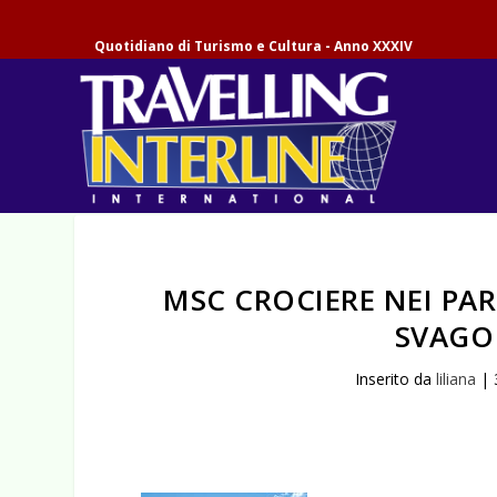
Quotidiano di Turismo e Cultura - Anno XXXIV
MSC CROCIERE NEI PAR
SVAGO
Inserito da
liliana
|