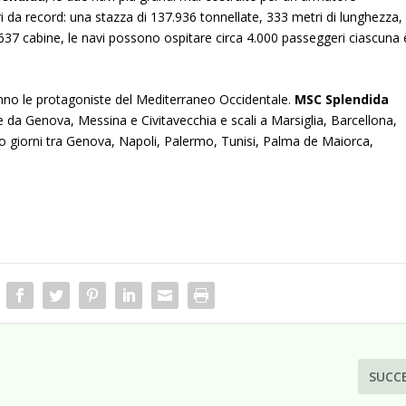
da record: una stazza di 137.936 tonnellate, 333 metri di lunghezza,
.637 cabine, le navi possono ospitare circa 4.000 passeggeri ciascuna 
nno le protagoniste del Mediterraneo Occidentale.
MSC
Splendida
e da Genova, Messina e Civitavecchia e scali a Marsiglia, Barcellona,
to giorni tra Genova, Napoli, Palermo, Tunisi, Palma de Maiorca,
SUCC