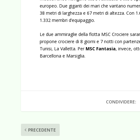
europeo. Due giganti dei mari che vantano numeri 
38 metri di larghezza e 67 metri di altezza. Con 1
1.332 membri d’equipaggio.
Le due ammiraglie della flotta MSC Crociere sara
propone crociere di 8 giorni e 7 notti con partenz
Tunisi, La Valletta. Per
MSC Fantasia
, invece, ot
Barcellona e Marsiglia.
CONDIVIDERE:
PRECEDENTE