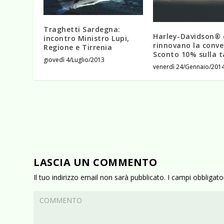
Traghetti Sardegna:
Harley-Davidson® 
incontro Ministro Lupi,
rinnovano la conve
Regione e Tirrenia
Sconto 10% sulla t
giovedì 4/Luglio/2013
venerdì 24/Gennaio/201
LASCIA UN COMMENTO
Il tuo indirizzo email non sarà pubblicato.
I campi obbligat