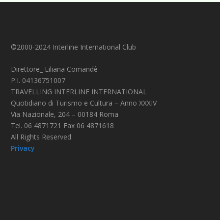
©2000-2024 Interline International Club
Direttore_ Liliana Comandè
P.I. 04136751007
TRAVELLING INTERLINE INTERNATIONAL
Quotidiano di Turismo e Cultura – Anno XXXIV
Via Nazionale, 204 – 00184 Roma
Tel. 06 4871721 Fax 06 4871618
All Rights Reserved
Privacy