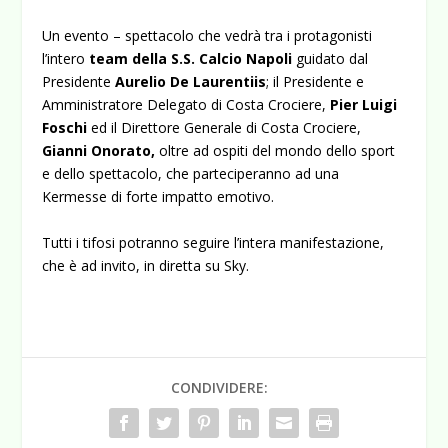
Un evento – spettacolo che vedrà tra i protagonisti
l’intero
team della S.S. Calcio Napoli
guidato dal
Presidente
Aurelio De Laurentiis
; il Presidente e
Amministratore Delegato di Costa Crociere,
Pier Luigi
Foschi
ed il Direttore Generale di Costa Crociere,
Gianni Onorato,
oltre ad ospiti del mondo dello sport
e dello spettacolo, che parteciperanno ad una
Kermesse di forte impatto emotivo.
Tutti i tifosi potranno seguire l’intera manifestazione,
che è ad invito, in diretta su Sky.
CONDIVIDERE: