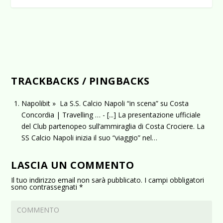
TRACKBACKS / PINGBACKS
Napolibit » La S.S. Calcio Napoli “in scena” su Costa
Concordia | Travelling …
- [...] La presentazione ufficiale
del Club partenopeo sull’ammiraglia di Costa Crociere. La
SS Calcio Napoli inizia il suo “viaggio” nel…
LASCIA UN COMMENTO
Il tuo indirizzo email non sarà pubblicato.
I campi obbligatori
sono contrassegnati
*