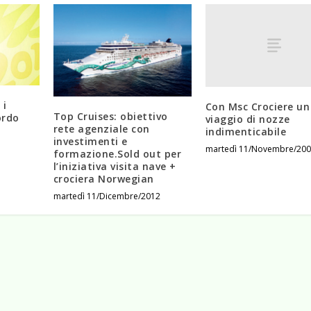
 i
Con Msc Crociere un
Top Cruises: obiettivo
ordo
viaggio di nozze
rete agenziale con
indimenticabile
investimenti e
martedì 11/Novembre/200
formazione.Sold out per
l’iniziativa visita nave +
crociera Norwegian
martedì 11/Dicembre/2012