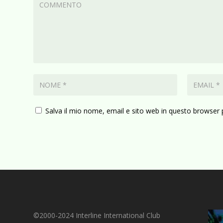
Salva il mio nome, email e sito web in questo browser
©2000-2024 Interline International Club