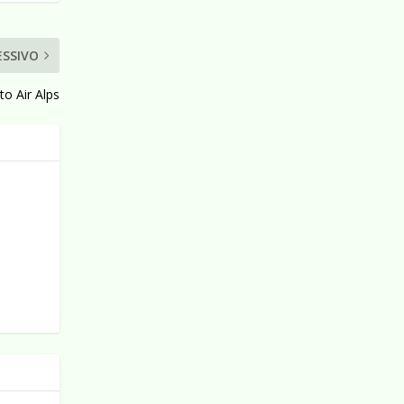
ESSIVO
o Air Alps