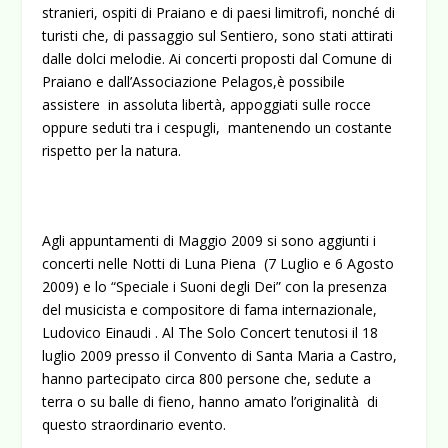
stranieri, ospiti di Praiano e di paesi limitrofi, nonché di
turisti che, di passaggio sul Sentiero, sono stati attirati
dalle dolci melodie. Ai concerti proposti dal Comune di
Praiano e dall’Associazione Pelagos,è possibile
assistere in assoluta libertà, appoggiati sulle rocce
oppure seduti tra i cespugli, mantenendo un costante
rispetto per la natura.
Agli appuntamenti di Maggio 2009 si sono aggiunti i
concerti nelle Notti di Luna Piena (7 Luglio e 6 Agosto
2009) e lo “Speciale i Suoni degli Dei” con la presenza
del musicista e compositore di fama internazionale,
Ludovico Einaudi . Al The Solo Concert tenutosi il 18
luglio 2009 presso il Convento di Santa Maria a Castro,
hanno partecipato circa 800 persone che, sedute a
terra o su balle di fieno, hanno amato l’originalità di
questo straordinario evento.