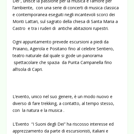
Dei”, unisce la passione per la musica e l’amore per
l’ambiente, con una serie di concerti di musica classica
e contemporanea eseguiti negli incantevoli scorci dei
Monti Lattari, sul sagrato della chiesa di Santa Maria a
Castro e tra i ruderi di antiche abitazioni rupestri.
Ogni appuntamento prevede escursioni a piedi da
Praiano, Agerola e Positano fino al celebre Sentiero,
teatro naturale dal quale si gode un panorama
spettacolare che spazia da Punta Campanella fino
all’isola di Capri.
L’evento, unico nel suo genere, è un modo nuovo e
diverso di fare trekking, a contatto, al tempo stesso,
con la natura e la musica .
L’Evento “I Suoni degli Dei” ha riscosso interesse ed
apprezzamento da parte di escursionisti, italiani e