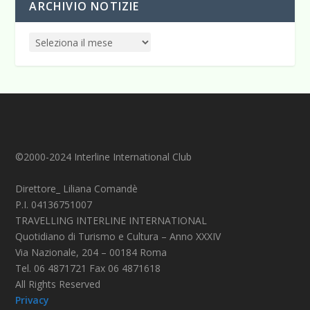
ARCHIVIO NOTIZIE
©2000-2024 Interline International Club
Direttore_ Liliana Comandè
P.I. 04136751007
TRAVELLING INTERLINE INTERNATIONAL
Quotidiano di Turismo e Cultura – Anno XXXIV
Via Nazionale, 204 – 00184 Roma
Tel. 06 4871721 Fax 06 4871618
All Rights Reserved
Privacy