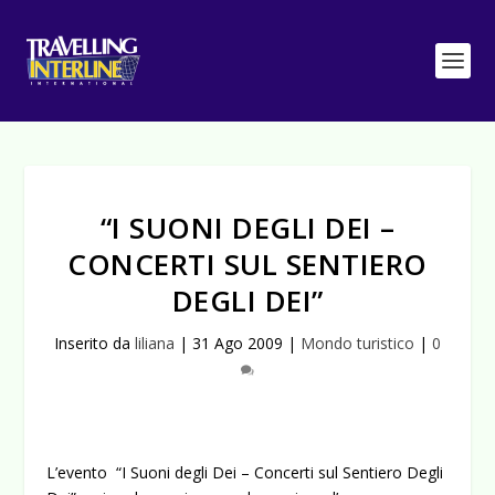
“I SUONI DEGLI DEI –
CONCERTI SUL SENTIERO
DEGLI DEI”
Inserito da
liliana
|
31 Ago 2009
|
Mondo turistico
|
0
L’evento “I Suoni degli Dei – Concerti sul Sentiero Degli