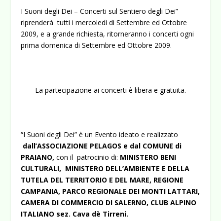
I Suoni degli Dei – Concerti sul Sentiero degli Dei”
riprenderà tutti i mercoledì di Settembre ed Ottobre
2009, e a grande richiesta, ritorneranno i concerti ogni
prima domenica di Settembre ed Ottobre 2009.
La partecipazione ai concerti è libera e gratuita.
“I Suoni degli Dei” è un Evento ideato e realizzato
dall’ASSOCIAZIONE PELAGOS e dal COMUNE di
PRAIANO,
con il patrocinio di:
MINISTERO BENI
CULTURALI,
MINISTERO DELL’AMBIENTE E DELLA
TUTELA DEL TERRITORIO E DEL MARE, REGIONE
CAMPANIA, PARCO REGIONALE DEI MONTI LATTARI,
CAMERA DI COMMERCIO DI SALERNO, CLUB ALPINO
ITALIANO sez. Cava dè Tirreni.