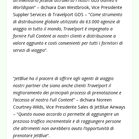
all’inventario JetBlue attraverso i nostri GDS Galileo e
Worldspan
” – dichiara Dan Westbrook, Vice Presidente
Supplier Services di Travelport GDS – “
Come strumento
di distribuzione globale utilizzato da 63.000 agenzie di
viaggio in tutto il mondo, Travelport è impegnato a
fornire Full Content ai nostri clienti e distribuzione a
valore aggiunto e costi convenienti per tutti i fornitori di
servizi di viaggio
“.
“
JetBlue ha il piacere di offrire agli agenti di viaggio
nostri partner che siano anche clienti Travelport il
miglioramento dei principali processi di prenotazione e
l’accesso al nostro Full Content
” – dichiara Noreen
Courtney-Wilds, Vice Presidente Sales di JetBlue Airways
– “
Questo nuovo accordo ci permette di aggiungere un
prezioso traffico incrementale e di raggiungere persone
che altrimenti non avrebbero avuto l’opportunità di
prenotare JetBlue
“.