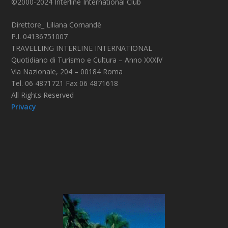
©2000-2024 Interline International Club
Direttore_ Liliana Comandè
P.I. 04136751007
TRAVELLING INTERLINE INTERNATIONAL
Quotidiano di Turismo e Cultura – Anno XXXIV
Via Nazionale, 204 – 00184 Roma
Tel. 06 4871721 Fax 06 4871618
All Rights Reserved
Privacy