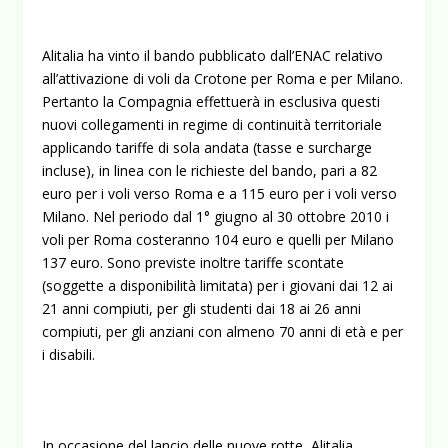
Alitalia ha vinto il bando pubblicato dall’ENAC relativo
all’attivazione di voli da Crotone per Roma e per Milano.
Pertanto la Compagnia effettuerà in esclusiva questi
nuovi collegamenti in regime di continuità territoriale
applicando tariffe di sola andata (tasse e surcharge
incluse), in linea con le richieste del bando, pari a 82
euro per i voli verso Roma e a 115 euro per i voli verso
Milano. Nel periodo dal 1° giugno al 30 ottobre 2010 i
voli per Roma costeranno 104 euro e quelli per Milano
137 euro. Sono previste inoltre tariffe scontate
(soggette a disponibilità limitata) per i giovani dai 12 ai
21 anni compiuti, per gli studenti dai 18 ai 26 anni
compiuti, per gli anziani con almeno 70 anni di età e per
i disabili.
In occasione del lancio delle nuove rotte, Alitalia