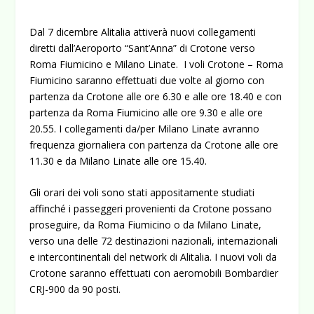
Dal 7 dicembre Alitalia attiverà nuovi collegamenti
diretti dall’Aeroporto “Sant’Anna” di Crotone verso
Roma Fiumicino e Milano Linate. I voli Crotone – Roma
Fiumicino saranno effettuati due volte al giorno con
partenza da Crotone alle ore 6.30 e alle ore 18.40 e con
partenza da Roma Fiumicino alle ore 9.30 e alle ore
20.55.
I collegamenti da/per Milano Linate avranno
frequenza giornaliera con partenza da Crotone alle ore
11.30 e da Milano Linate alle ore 15.40.
Gli orari dei voli sono stati appositamente studiati
affinché i passeggeri provenienti da Crotone possano
proseguire, da Roma Fiumicino o da Milano Linate,
verso una delle 72 destinazioni nazionali, internazionali
e intercontinentali del network di Alitalia. I nuovi voli da
Crotone saranno effettuati con aeromobili Bombardier
CRJ-900 da 90 posti.