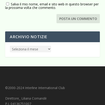
Salva il mio nome, email e sito web in questo browser per
la prossima volta che commento.
ARCHIVIO NOTIZIE
©2000-2024 Interline International Club
Direttore_ Liliana Comandè
P.I. 04136751007