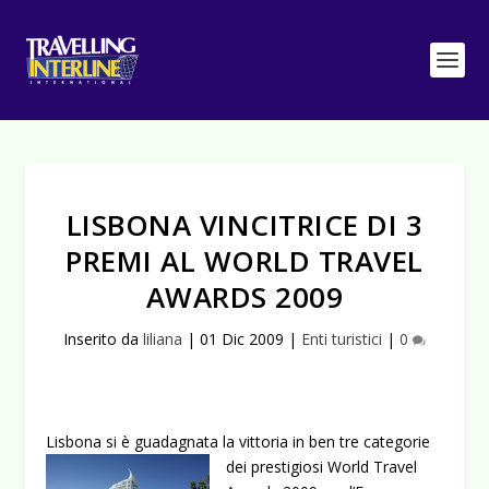
LISBONA VINCITRICE DI 3
PREMI AL WORLD TRAVEL
AWARDS 2009
Inserito da
liliana
|
01 Dic 2009
|
Enti turistici
|
0
Lisbona si è guadagnata la vittoria in ben tre categorie
dei prestigiosi World
Travel