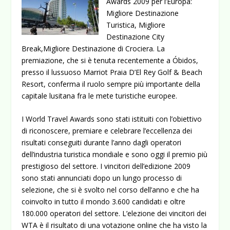
Awards 2009 per l’Europa:
Migliore Destinazione
Turistica, Migliore
Destinazione City
Break,Migliore Destinazione di Crociera. La
premiazione, che si è tenuta recentemente a Óbidos,
presso il lussuoso Marriot Praia D’El Rey Golf & Beach
Resort, conferma il ruolo sempre più importante della
capitale lusitana fra le mete turistiche europee.
I World Travel Awards sono stati istituiti con l’obiettivo
di riconoscere, premiare e celebrare l’eccellenza dei
risultati conseguiti durante l’anno dagli operatori
dell’industria turistica mondiale e sono oggi il premio più
prestigioso del settore. I vincitori dell’edizione 2009
sono stati annunciati dopo un lungo processo di
selezione, che si è svolto nel corso dell’anno e che ha
coinvolto in tutto il mondo 3.600 candidati e oltre
180.000 operatori del settore. L’elezione dei vincitori dei
WTA è il risultato di una votazione online che ha visto la