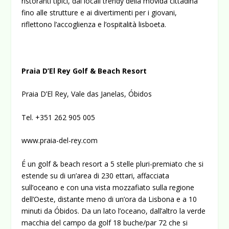
ristoranti tipici, dai locali trendy della movida cittadina
fino alle strutture e ai divertimenti per i giovani,
riflettono l’accoglienza e l’ospitalità lisboeta.
Praia
D’El Rey Golf & Beach Resort
Praia D’El Rey, Vale das Janelas, Óbidos
Tel. +351 262 905 005
www.praia-del-rey.com
É un golf & beach resort a 5 stelle pluri-premiato che si
estende su di un’area di 230 ettari, affacciata
sull’oceano e con una vista mozzafiato sulla regione
dell’Oeste, distante meno di un’ora da Lisbona e a 10
minuti da Óbidos. Da un lato l’oceano, dall’altro la verde
macchia del campo da golf 18 buche/par 72 che si