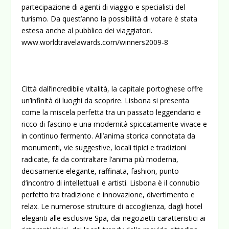
partecipazione di agenti di viaggio e specialisti del
turismo. Da quest’anno la possibilità di votare è stata
estesa anche al pubblico dei viaggiatori.
www.worldtravelawards.com/winners2009-8
Città dall’incredibile vitalità, la capitale portoghese offre
un’infinità di luoghi da scoprire. Lisbona si presenta
come la miscela perfetta tra un passato leggendario e
ricco di fascino e una modernità spiccatamente vivace e
in continuo fermento. All’anima storica connotata da
monumenti, vie suggestive, locali tipici e tradizioni
radicate, fa da contraltare l’anima più moderna,
decisamente elegante, raffinata, fashion, punto
d’incontro di intellettuali e artisti. Lisbona è il connubio
perfetto tra tradizione e innovazione, divertimento e
relax. Le numerose strutture di accoglienza, dagli hotel
eleganti alle esclusive Spa, dai negozietti caratteristici ai