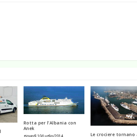
Rotta per l’Albania con
Anek
l
Le crociere tornano 
giovedì 10/Luglio/2014