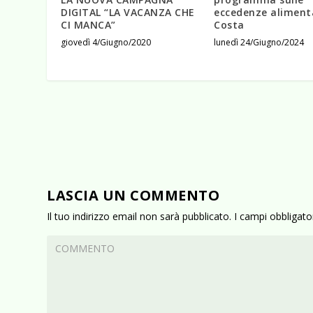
DIGITAL “LA VACANZA CHE
eccedenze alimenta
CI MANCA”
Costa
giovedì 4/Giugno/2020
lunedì 24/Giugno/2024
LASCIA UN COMMENTO
Il tuo indirizzo email non sarà pubblicato.
I campi obbligat