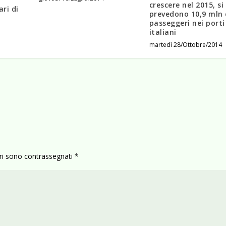
crescere nel 2015, si
ri di
prevedono 10,9 mln 
passeggeri nei porti
italiani
martedì 28/Ottobre/2014
ori sono contrassegnati
*