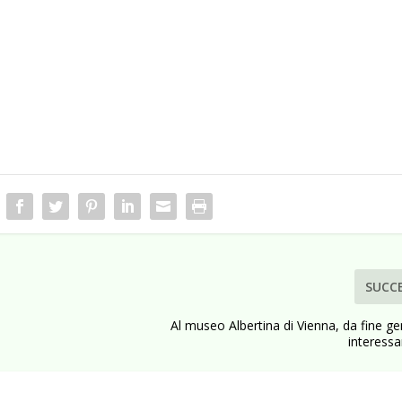
SUCC
Al museo Albertina di Vienna, da fine g
interess