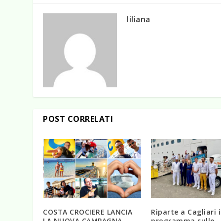
liliana
POST CORRELATI
COSTA CROCIERE LANCIA
Riparte a Cagliari i
LA NUOVA CAMPAGNA
programma sulle