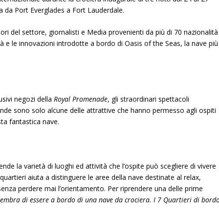
 da Port Everglades a Fort Lauderdale.
ori del settore, giornalisti e Media provenienti da più di 70 nazionalità
 e le innovazioni introdotte a bordo di Oasis of the Seas, la nave più
lusivi negozi della
Royal Promenade
, gli straordinari spettacoli
onde sono solo alcune delle attrattive che hanno permesso agli ospiti
sta fantastica nave.
ende la varietà di luoghi ed attività che l’ospite può scegliere di vivere
quartieri aiuta a distinguere le aree della nave destinate al relax,
 senza perdere mai l’orientamento. Per riprendere una delle prime
embra di essere a bordo di una nave da crociera. I 7 Quartieri di bord