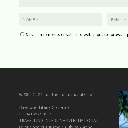
Salva il mio nome, email e sito web in questo browser
©2000-2024 Interline International Club
Direttore_ Liliana Comandè
P.I. 04136751007
TRAVELLING INTERLINE INTERNATIONAL
Quotidiano di Turismo e Cultura – Anno