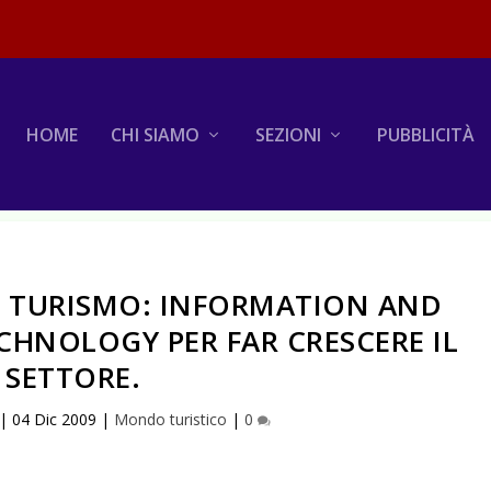
HOME
CHI SIAMO
SEZIONI
PUBBLICITÀ
L TURISMO: INFORMATION AND
HNOLOGY PER FAR CRESCERE IL
SETTORE.
|
04 Dic 2009
|
Mondo turistico
|
0