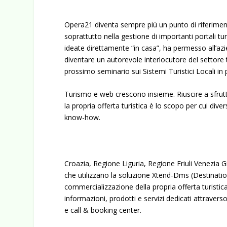
Opera21 diventa sempre più un punto di riferimen
soprattutto nella gestione di importanti portali tur
ideate direttamente “in casa”, ha permesso all’azi
diventare un autorevole interlocutore del settore t
prossimo seminario sui Sistemi Turistici Locali 
Turismo e web crescono insieme. Riuscire a sfrut
la propria offerta turistica è lo scopo per cui dive
know-how.
Croazia, Regione Liguria, Regione Friuli Venezia G
che utilizzano la soluzione Xtend-Dms (Destinat
commercializzazione della propria offerta turistica 
informazioni, prodotti e servizi dedicati attravers
e call & booking center.