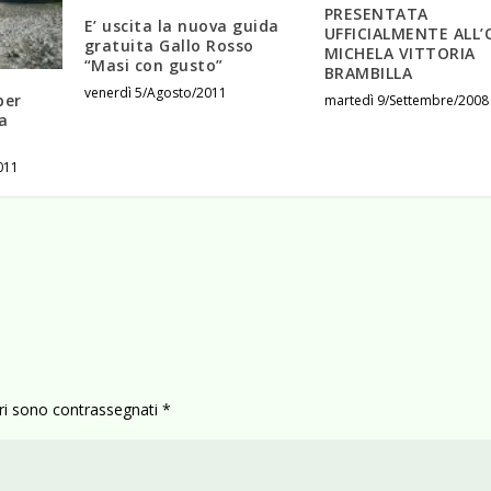
PRESENTATA
E’ uscita la nuova guida
UFFICIALMENTE ALL’
gratuita Gallo Rosso
MICHELA VITTORIA
“Masi con gusto”
BRAMBILLA
venerdì 5/Agosto/2011
per
martedì 9/Settembre/2008
a
011
ori sono contrassegnati
*