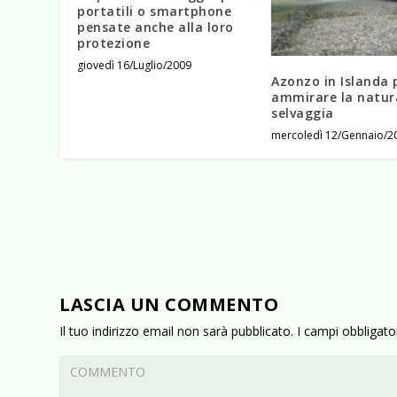
portatili o smartphone
pensate anche alla loro
protezione
giovedì 16/Luglio/2009
Azonzo in Islanda 
ammirare la natur
selvaggia
mercoledì 12/Gennaio/2
LASCIA UN COMMENTO
Il tuo indirizzo email non sarà pubblicato.
I campi obbligat