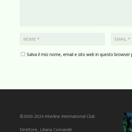
Salva il mio nome, email e sito web in questo browser
©2000-2024 Interline International Club
Direttore_ Liliana Comandè