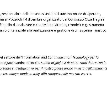
 responsabile della business unit per il turismo online di Opera21,
ma a Pozzuoli il 4 dicembre organizzato dal Consorzio Città Flegrea
 quello di analizzare e condividere gli studi, i modelli e gli strumenti
lla volontà iniziale alla realizzazione e gestione di un Sistema Turistico
el settore dell’Information and
Communication Technology per lo
Delegato Sandro Bicocchi.
Siamo orgogliosi di poter contribuire con le
portante e identificativo per il nostro paese anche in vista dell’imminent
e tecnologia ‘made in Italy’ alla conquista dei mercati esteri
»
.