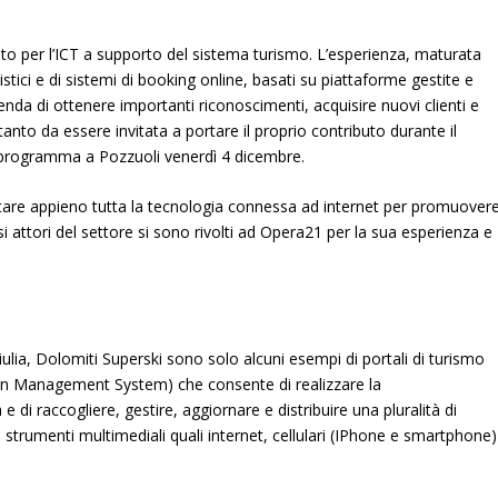
to per l’ICT a supporto del sistema turismo. L’esperienza, maturata
istici e di sistemi di booking online, basati su piattaforme gestite e
enda di ottenere importanti riconoscimenti, acquisire nuovi clienti e
anto da essere invitata a portare il proprio contributo durante il
in programma a Pozzuoli venerdì 4 dicembre.
tare appieno tutta la tecnologia connessa ad internet per promuover
rsi attori del settore si sono rivolti ad Opera21 per la sua esperienza e
iulia, Dolomiti Superski sono solo alcuni esempi di portali di turismo
ion Management System) che consente di realizzare la
e di raccogliere, gestire, aggiornare e distribuire una pluralità di
o strumenti multimediali quali internet, cellulari (IPhone e smartphone)