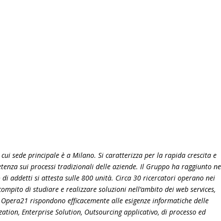
i sede principale è a Milano. Si caratterizza per la rapida crescita e
enza sui processi tradizionali delle aziende. Il Gruppo ha raggiunto ne
 di addetti si attesta sulle 800 unità. Circa 30 ricercatori operano nei
ompito di studiare e realizzare soluzioni nell’ambito dei web services,
 Opera21 rispondono efficacemente alle esigenze informatiche delle
zation, Enterprise Solution, Outsourcing applicativo, di processo ed