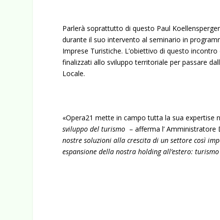
Parlerà soprattutto di questo Paul Koellensperger,
durante il suo intervento al seminario in program
Imprese Turistiche. L’obiettivo di questo incontro è
finalizzati allo sviluppo territoriale per passare da
Locale.
«Opera21 mette in campo tutta la sua expertise n
sviluppo del turismo
– afferma l’ Amministratore 
nostre soluzioni alla crescita di un settore così im
espansione della nostra holding all’estero: turismo 