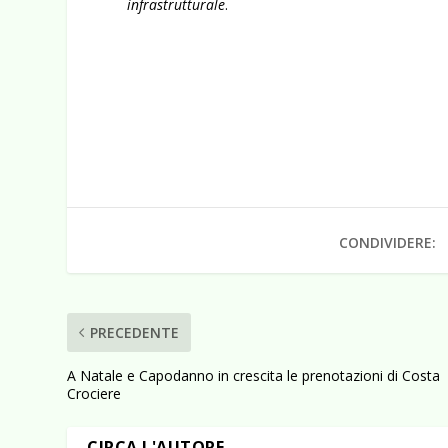
infrastrutturale
.
CONDIVIDERE:
PRECEDENTE
A Natale e Capodanno in crescita le prenotazioni di Costa
Crociere
CIRCA L'AUTORE