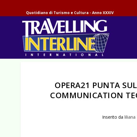
Quotidiano di Turismo e Cultura - Anno XXXIV
OPERA21 PUNTA SU
COMMUNICATION TEC
Inserito da
liliana