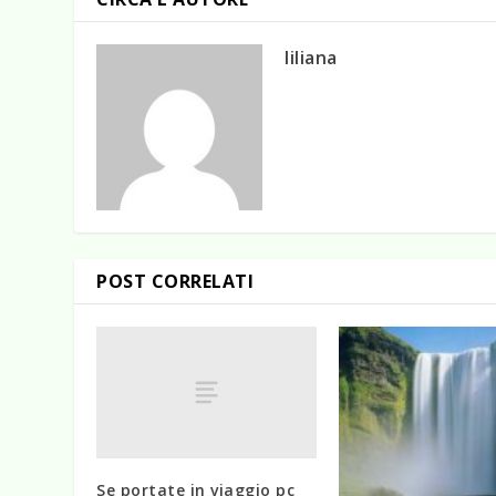
liliana
POST CORRELATI
Se portate in viaggio pc