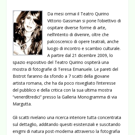
Da mesi ormai il Teatro Quirino
Vittorio Gassman si pone l’obiettivo di
ospitare diverse forme di arte,
nell’intento di divenire, oltre che
palcoscenico di opere teatrali, anche
luogo di incontro e scambio culturale.
A partire dal 21 dicembre 2009, lo
spazio espositivo del Teatro Quirino ospiterà una
mostra di fotografie di Teresa Emanuele. Le pareti del
Bistrot faranno da sfondo a 7 scatti della giovane
artista romana, che ha da poco risvegliato l’interesse
del pubblico e della critica con la sua ultima mostra
“venerdìtredici” presso la Galleria Monogramma di via
Margutta.
Gli scatti rivelano una ricerca interiore tutta concentrata
sul dettaglio, additando quesiti esistenziali e suscitando
enigmi di natura post-moderna attraverso la fotografia