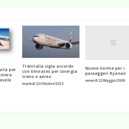
Trenitalia sigla accordo
Nuove norme per i
vità per
con Emirates per sinergia
passeggeri Ryanair
aniera
treno e aereo
evole
venerdì 22/Maggio/2009
martedì 22/Ottobre/2013