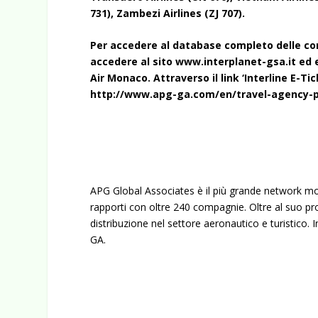
731), Zambezi Airlines (ZJ 707).
Per accedere al database completo delle co
accedere al sito
www.interplanet-gsa.it
ed e
Air Monaco. Attraverso il link ‘Interline E-Tic
http://www.apg-ga.com/en/travel-agency-p
APG Global Associates è il più grande network mo
rapporti con oltre 240 compagnie. Oltre al suo p
distribuzione nel settore aeronautico e turistico. 
GA.