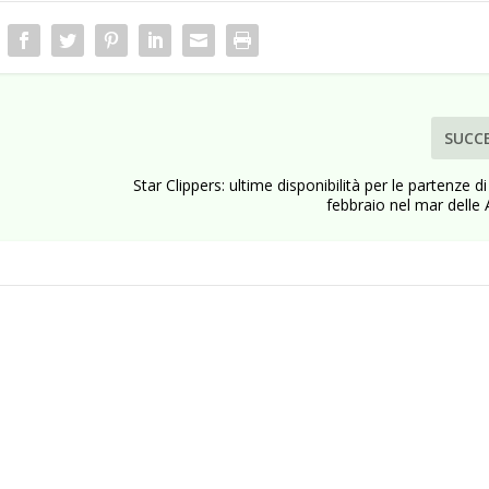
SUCC
Star Clippers: ultime disponibilità per le partenze d
febbraio nel mar dell