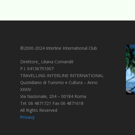
©2000-2024 Interline International Club
Direttore_ Liliana Comandè
P.I. 04136751007
TRAVELLING INTERLINE INTERNATIONAL
Quotidiano di Turismo e Cultura – Anno
XXXIV
Via Nazionale, 204 – 00184 Roma
Tel. 06 4871721 Fax 06 4871618
All Rights Reserved
Privacy