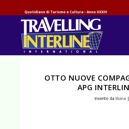
Quotidiano di Turismo e Cultura - Anno XXXIV
OTTO NUOVE COMPAG
APG INTERLIN
Inserito da
liliana