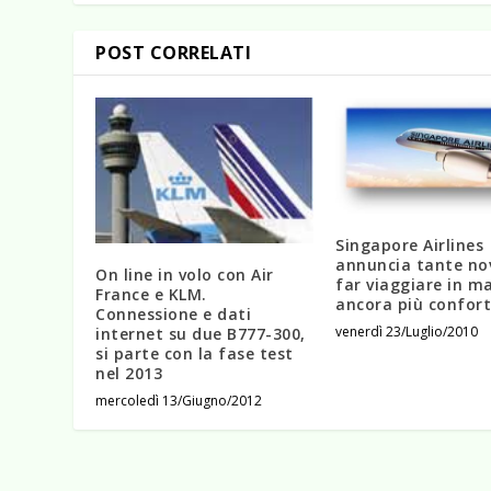
POST CORRELATI
Singapore Airlines
annuncia tante no
On line in volo con Air
far viaggiare in m
France e KLM.
ancora più confort
Connessione e dati
venerdì 23/Luglio/2010
internet su due B777-300,
si parte con la fase test
nel 2013
mercoledì 13/Giugno/2012