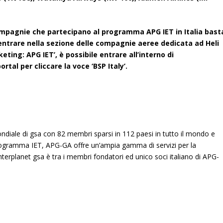
mpagnie che partecipano al programma APG IET in Italia bast
ntrare nella sezione delle compagnie aeree dedicata ad Heli
keting: APG IET’, è possibile entrare all’interno di
ortal
per cliccare la voce ‘BSP Italy’.
ndiale di gsa con 82 membri sparsi in 112 paesi in tutto il mondo e
rogramma IET, APG-GA offre un’ampia gamma di servizi per la
Interplanet gsa è tra i membri fondatori ed unico soci italiano di APG-