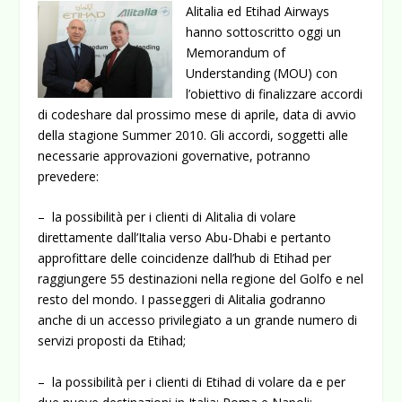
Alitalia ed Etihad Airways
hanno sottoscritto oggi un
Memorandum of
Understanding (MOU) con
l’obiettivo di finalizzare accordi
di codeshare dal prossimo mese di aprile, data di avvio
della stagione Summer 2010. Gli accordi, soggetti alle
necessarie approvazioni governative, potranno
prevedere:
– la possibilità per i clienti di Alitalia di volare
direttamente dall’Italia verso Abu-Dhabi e pertanto
approfittare delle coincidenze dall’hub di Etihad per
raggiungere 55 destinazioni nella regione del Golfo e nel
resto del mondo. I passeggeri di Alitalia godranno
anche di un accesso privilegiato a un grande numero di
servizi proposti da Etihad;
– la possibilità per i clienti di Etihad di volare da e per