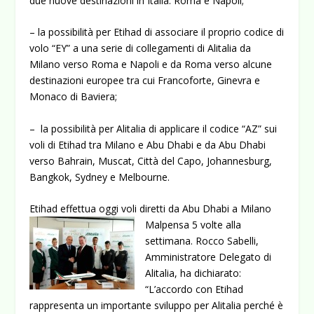
due nuove destinazioni in Italia: Roma e Napoli;
– la possibilità per Etihad di associare il proprio codice di
volo “EY” a una serie di collegamenti di Alitalia da
Milano verso Roma e Napoli e da Roma verso alcune
destinazioni europee tra cui Francoforte, Ginevra e
Monaco di Baviera;
– la possibilità per Alitalia di applicare il codice “AZ” sui
voli di Etihad tra Milano e Abu Dhabi e da Abu Dhabi
verso Bahrain, Muscat, Città del Capo, Johannesburg,
Bangkok, Sydney e Melbourne.
Etihad effettua oggi voli diretti da Abu Dhabi a Milano
Malpensa 5 volte alla
settimana. Rocco Sabelli,
Amministratore Delegato di
Alitalia, ha dichiarato:
“L’accordo con Etihad
rappresenta un importante sviluppo per Alitalia perché è