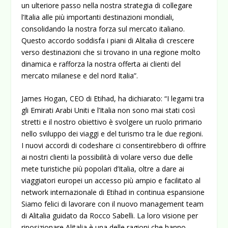
un ulteriore passo nella nostra strategia di collegare
l’Italia alle più importanti destinazioni mondiali,
consolidando la nostra forza sul mercato italiano.
Questo accordo soddisfa i piani di Alitalia di crescere
verso destinazioni che si trovano in una regione molto
dinamica e rafforza la nostra offerta ai clienti del
mercato milanese e del nord Italia”.
James Hogan, CEO di Etihad, ha dichiarato: “I legami tra
gli Emirati Arabi Uniti e l’Italia non sono mai stati così
stretti e il nostro obiettivo è svolgere un ruolo primario
nello sviluppo dei viaggi e del turismo tra le due regioni.
I nuovi accordi di codeshare ci consentirebbero di offrire
ai nostri clienti la possibilità di volare verso due delle
mete turistiche più popolari d’Italia, oltre a dare ai
viaggiatori europei un accesso più ampio e facilitato al
network internazionale di Etihad in continua espansione
Siamo felici di lavorare con il nuovo management team
di Alitalia guidato da Rocco Sabelli. La loro visione per
riposizionare Alitalia è una delle ragioni che hanno