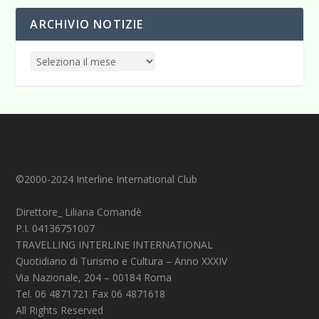
ARCHIVIO NOTIZIE
©2000-2024 Interline International Club
Direttore_ Liliana Comandè
P.I. 04136751007
TRAVELLING INTERLINE INTERNATIONAL
Quotidiano di Turismo e Cultura – Anno XXXIV
Via Nazionale, 204 – 00184 Roma
Tel. 06 4871721 Fax 06 4871618
All Rights Reserved