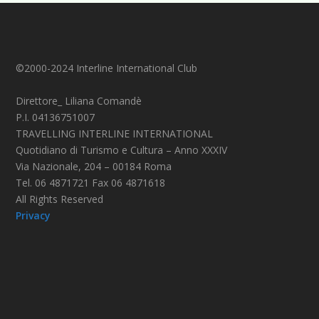
©2000-2024 Interline International Club
Direttore_ Liliana Comandè
P.I. 04136751007
TRAVELLING INTERLINE INTERNATIONAL
Quotidiano di Turismo e Cultura – Anno XXXIV
Via Nazionale, 204 – 00184 Roma
Tel. 06 4871721 Fax 06 4871618
All Rights Reserved
Privacy