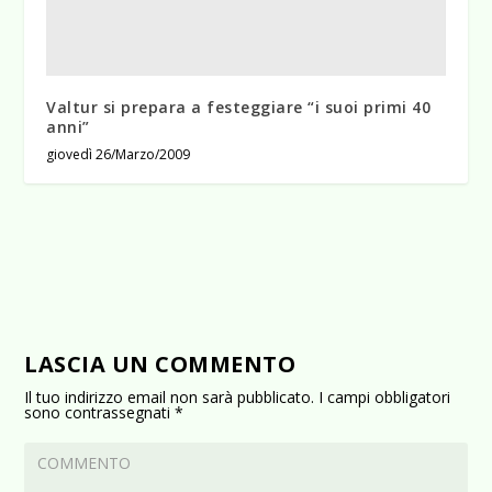
Valtur si prepara a festeggiare “i suoi primi 40
anni”
giovedì 26/Marzo/2009
LASCIA UN COMMENTO
Il tuo indirizzo email non sarà pubblicato.
I campi obbligatori
sono contrassegnati
*