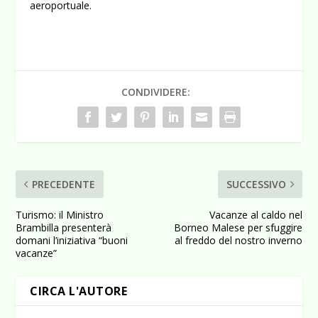
aeroportuale.
CONDIVIDERE:
PRECEDENTE
SUCCESSIVO
Turismo: il Ministro
Vacanze al caldo nel
Brambilla presenterà
Borneo Malese per sfuggire
domani l’iniziativa “buoni
al freddo del nostro inverno
vacanze”
CIRCA L'AUTORE