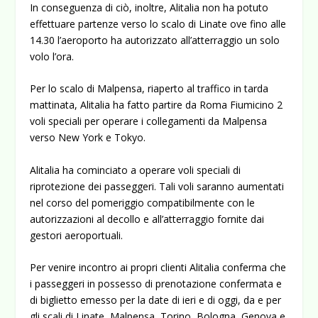
In conseguenza di ciò, inoltre, Alitalia non ha potuto
effettuare partenze verso lo scalo di Linate ove fino alle
14.30 l’aeroporto ha autorizzato all’atterraggio un solo
volo l’ora.
Per lo scalo di Malpensa, riaperto al traffico in tarda
mattinata, Alitalia ha fatto partire da Roma Fiumicino 2
voli speciali per operare i collegamenti da Malpensa
verso New York e Tokyo.
Alitalia ha cominciato a operare voli speciali di
riprotezione dei passeggeri. Tali voli saranno aumentati
nel corso del pomeriggio compatibilmente con le
autorizzazioni al decollo e all’atterraggio fornite dai
gestori aeroportuali.
Per venire incontro ai propri clienti Alitalia conferma che
i passeggeri in possesso di prenotazione confermata e
di biglietto emesso per la date di ieri e di oggi, da e per
gli scali di Linate, Malpensa, Torino, Bologna, Genova e