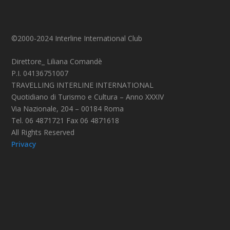
©2000-2024 Interline International Club
Direttore_ Liliana Comandè
P.I. 04136751007
TRAVELLING INTERLINE INTERNATIONAL
Quotidiano di Turismo e Cultura – Anno XXXIV
Via Nazionale, 204 – 00184 Roma
Tel. 06 4871721 Fax 06 4871618
All Rights Reserved
Privacy