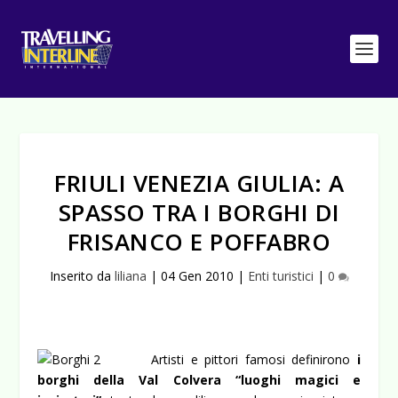
FRIULI VENEZIA GIULIA: A
SPASSO TRA I BORGHI DI
FRISANCO E POFFABRO
Inserito da
liliana
|
04 Gen 2010
|
Enti turistici
|
0
Artisti e pittori famosi definirono
i
borghi della Val Colvera “luoghi magici e