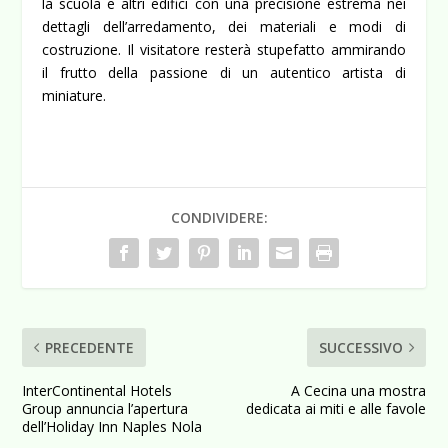
la scuola e altri edifici con una precisione estrema nei
dettagli dell’arredamento, dei materiali e modi di
costruzione. Il visitatore resterà stupefatto ammirando
il frutto della passione di un autentico artista di
miniature.
CONDIVIDERE:
PRECEDENTE
SUCCESSIVO
InterContinental Hotels
A Cecina una mostra
Group annuncia l’apertura
dedicata ai miti e alle favole
dell’Holiday Inn Naples Nola