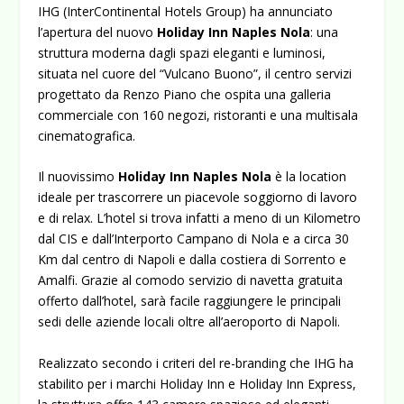
IHG (InterContinental Hotels Group) ha annunciato
l’apertura del nuovo
Holiday Inn Naples Nola
: una
struttura moderna dagli spazi eleganti e luminosi,
situata nel cuore del “Vulcano Buono”, il centro servizi
progettato da Renzo Piano che ospita una galleria
commerciale con 160 negozi, ristoranti e una multisala
cinematografica.
Il nuovissimo
Holiday Inn Naples Nola
è la location
ideale per trascorrere un piacevole soggiorno di lavoro
e di relax. L’hotel si trova infatti a meno di un Kilometro
dal CIS e dall’Interporto Campano di Nola e a circa 30
Km dal centro di Napoli e dalla costiera di Sorrento e
Amalfi. Grazie al comodo servizio di navetta gratuita
offerto dall’hotel, sarà facile raggiungere le principali
sedi delle aziende locali oltre all’aeroporto di Napoli.
Realizzato secondo i criteri del re-branding che IHG ha
stabilito per i marchi Holiday Inn e Holiday Inn Express,