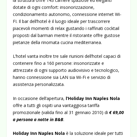
la struttura offre 143 camere spaziose ed eleganti
dotate di ogni comfort: insonorizzazione,
condizionamento autonomo, connessione internet Wi-
FI. Il bar dell’hotel è il luogo ideale per trascorrere
piacevoli momenti di relax gustando i raffinati cocktail
proposti dal barman mentre il ristorante offre gustose
pietanze della rinomata cucina mediterranea.
L’hotel vanta inoltre tre sale riunioni dell’hotel capaci di
contenere fino a 160 persone: insonorizzate e
attrezzate di ogni supporto audiovisivo e tecnologico,
hanno connessione sia LAN sia Wi-Fi e servizio di
assistenza personalizzata.
In occasione dell’apertura,
l’Holiday Inn Naples Nola
offre a tutti gli ospiti una vantaggiosa tariffa
promozionale (valida fino al 31 gennaio 2010) di
€ 69,00
a persona a notte in B&B
.
Holiday Inn Naples Nola
è la soluzione ideale per tutti