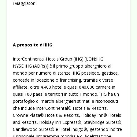
i viaggiatori!
A proposito di IHG
InterContinental Hotels Group (IHG) [LON:IHG,
NYSE:IHG (ADRs)] è il primo gruppo alberghiero al
mondo per numero di stanze. IHG possiede, gestisce,
concede in locazione o franchising, tramite diverse
affiliate, oltre 4.400 hotel e quasi 640.000 camere in
quasi 100 paesi e territori in tutto il mondo. IHG ha un
portafoglio di marchi alberghieri stimati e riconosciuti
che include InterContinental® Hotels & Resorts,
Crowne Plaza® Hotels & Resorts, Holiday Inn® Hotels
and Resorts, Holiday Inn Express®, Staybridge Suites®,
Candlewood Suites® e Hotel Indigo®, gestendo inoltre
il principale programma mondiale di fidelizzazione