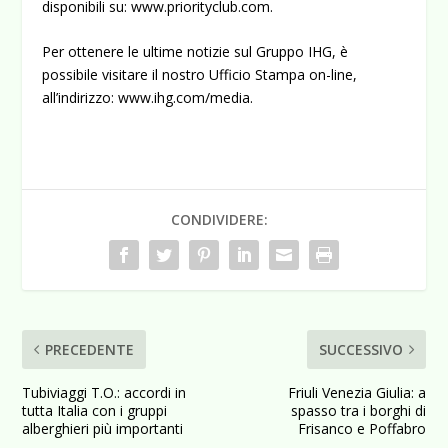
disponibili su:
www.priorityclub.com
.
Per ottenere le ultime notizie sul Gruppo IHG, è
possibile visitare il nostro Ufficio Stampa on-line,
all’indirizzo:
www.ihg.com/media
.
CONDIVIDERE:
PRECEDENTE
SUCCESSIVO
Tubiviaggi T.O.: accordi in
Friuli Venezia Giulia: a
tutta Italia con i gruppi
spasso tra i borghi di
alberghieri più importanti
Frisanco e Poffabro