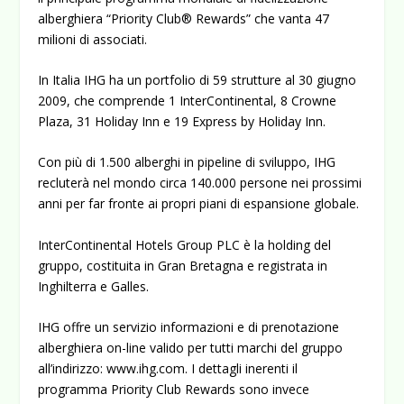
alberghiera “Priority Club® Rewards” che vanta 47
milioni di associati.
In Italia IHG ha un portfolio di 59 strutture al 30 giugno
2009, che comprende 1 InterContinental, 8 Crowne
Plaza, 31 Holiday Inn e 19 Express by Holiday Inn.
Con più di 1.500 alberghi in pipeline di sviluppo, IHG
recluterà nel mondo circa 140.000 persone nei prossimi
anni per far fronte ai propri piani di espansione globale.
InterContinental Hotels Group PLC è la holding del
gruppo, costituita in Gran Bretagna e registrata in
Inghilterra e Galles.
IHG offre un servizio informazioni e di prenotazione
alberghiera on-line valido per tutti marchi del gruppo
all’indirizzo:
www.ihg.com
. I dettagli inerenti il
programma Priority Club Rewards sono invece