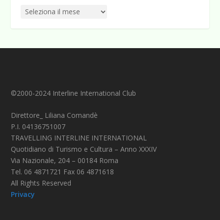
©2000-2024 Interline International Club
Direttore_ Liliana Comandè
P.I. 04136751007
TRAVELLING INTERLINE INTERNATIONAL
Quotidiano di Turismo e Cultura – Anno XXXIV
Via Nazionale, 204 – 00184 Roma
Tel. 06 4871721 Fax 06 4871618
All Rights Reserved
Privacy