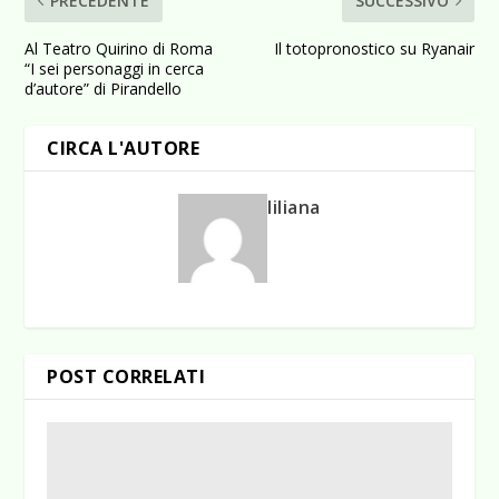
PRECEDENTE
SUCCESSIVO
Al Teatro Quirino di Roma
Il totopronostico su Ryanair
“I sei personaggi in cerca
d’autore” di Pirandello
CIRCA L'AUTORE
liliana
POST CORRELATI