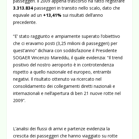
passeggeri. Il 2009 appena trascorso ha fatto registrare
3.313.834
passeggeri in transito nello scalo, dato che
equivale ad un
+13,41%
sui risultati dell’anno
precedente.
“E’ stato raggiunto e ampiamente superato l’obiettivo
che ci eravamo posti (3,25 milioni di passeggeri) per
quest’anno” dichiara con soddisfazione il Presidente
SOGAER Vincenzo Mareddu, il quale evidenzia: “Il trend
positivo del nostro aeroporto è in controtendenza
rispetto a quello nazionale ed europeo, entrambi
negativi. Il risultato ottenuto va ricercato nel
consolidamento dei collegamenti diretti nazionali e
internazionali e nell’apertura di ben 21 nuove rotte nel
2009”.
L’analisi dei flussi di arrivi e partenze evidenzia la
crescita dei passeggeri che hanno viaggiato su rotte