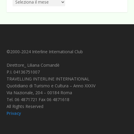
©2000-2024 Interline International Club
Direttore_ Liliana Comandè
P.I. 04136751007
TRAVELLING INTERLINE INTERNATIONAL
Quotidiano di Turismo e Cultura – Anno XXXIV
Via Nazionale, 204 – 00184 Roma
Tel. 06 4871721 Fax 06 4871618
All Rights Reserved
Privacy