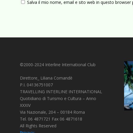
Salva il mio nome, email e sito web in questo browser
©2000-2024 Interline International Club
Direttore_ Liliana Comandè
P.I. 04136751007
TRAVELLING INTERLINE INTERNATIONAL
Quotidiano di Turismo e Cultura – Anno
XXXIV
Via Nazionale, 204 – 00184 Roma
Tel. 06 4871721 Fax 06 4871618
All Rights Reserved
Privacy