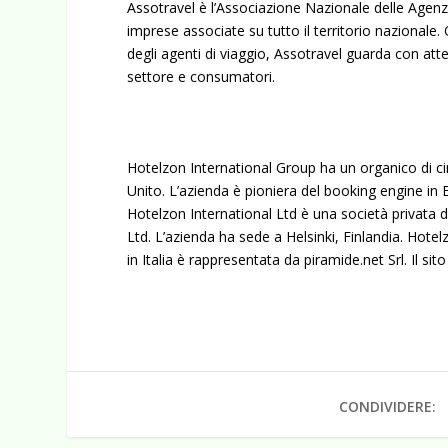
Assotravel è l’Associazione Nazionale delle Agenzi
imprese associate su tutto il territorio nazionale. O
degli agenti di viaggio, Assotravel guarda con atte
settore e consumatori.
Hotelzon International Group ha un organico di cir
Unito. L’azienda è pioniera del booking engine in
Hotelzon International Ltd è una società privata di
Ltd. L’azienda ha sede a Helsinki, Finlandia. Hotelz
in Italia è rappresentata da piramide.net Srl. Il sito d
CONDIVIDERE: