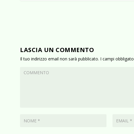
LASCIA UN COMMENTO
Il tuo indirizzo email non sarà pubblicato.
I campi obbligat