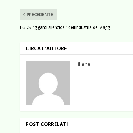
PRECEDENTE
I GDS: “giganti silenziosi” dell’industria dei viaggi
CIRCA L'AUTORE
liliana
POST CORRELATI