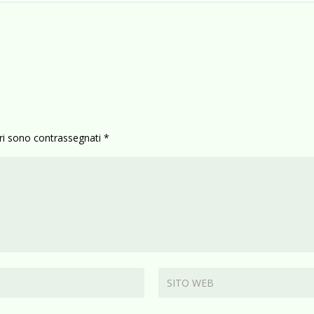
ori sono contrassegnati
*