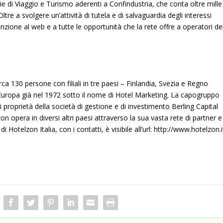
e di Viaggio e Turismo aderenti a Confindustria, che conta oltre mille
ltre a svolgere un’attività di tutela e di salvaguardia degli interessi
nzione al web e a tutte le opportunità che la rete offre a operatori de
ca 130 persone con filiali in tre paesi – Finlandia, Svezia e Regno
 Europa già nel 1972 sotto il nome di Hotel Marketing. La capogruppo
 proprietà della società di gestione e di investimento Berling Capital
on opera in diversi altri paesi attraverso la sua vasta rete di partner e
i Hotelzon Italia, con i contatti, è visibile all’url:
http://www.hotelzon.i