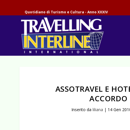
Quotidiano di Turismo e Cultura - Anno XXXIV
ASSOTRAVEL E HO
ACCORDO 
Inserito da
liliana
|
14 Gen 201