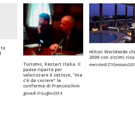
tto
Hilton Worldwide chi
l
2009 con ottimi risu
Turismo, Restart Italia. Il
mercoledì 27/Gennaio/20
paese riparte per
valorizzare il settore, “ma
c’è da correre” la
conferma di Franceschini
giovedì 31/Luglio/2014