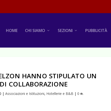
HOME
CHI SIAMO
SEZIONI
PUBBLICITÀ
TELZON HANNO STIPULATO UN
DI COLLABORAZIONE
0
|
Associazioni e Istituzioni
,
Hotellerie e B&B
|
0