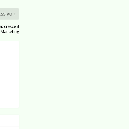
ESSIVO
: cresce il
Marketing