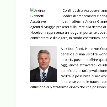
Confindustria Assotravel ann
leader di prenotazioni e servi
dati – afferma Andrea Gianne
agenti di viaggio presenti sulla Rete alla ricerca 
Hotelzon rappresenta un luogo importante dove ag
confrontarsi e dialogare, in modo costruttivo, per
Alex Kornfeind, Hotelzon Coun
beneficia di una visibilità wor
loro siti, possono offrire quasi
oggi, anche attraverso i cellu
beneficiare di un’agevolazion
facilità le possibilità di net
l’interesse verso le nuove tec
diffusione di piattaforme dinamiche che possono cr