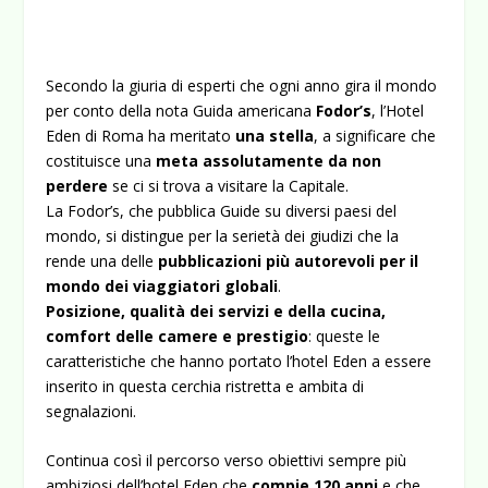
Secondo la giuria di esperti che ogni anno gira il mondo
per conto della nota Guida americana
Fodor’s
, l’Hotel
Eden di Roma ha meritato
una stella
, a significare che
costituisce una
meta assolutamente da non
perdere
se ci si trova a visitare la Capitale.
La Fodor’s, che pubblica Guide su diversi paesi del
mondo, si distingue per la serietà dei giudizi che la
rende una delle
pubblicazioni più autorevoli per il
mondo dei viaggiatori globali
.
Posizione, qualità dei servizi e della cucina,
comfort delle camere e prestigio
: queste le
caratteristiche che hanno portato l’hotel Eden a essere
inserito in questa cerchia ristretta e ambita di
segnalazioni.
Continua così il percorso verso obiettivi sempre più
ambiziosi dell’hotel Eden che
compie 120 anni
e che