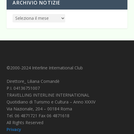
ARCHIVIO NOTIZIE
©2000-2024 Interline International Club
Direttore_ Liliana Comandè
P.I. 04136751007
TRAVELLING INTERLINE INTERNATIONAL
Quotidiano di Turismo e Cultura – Anno XXXIV
Via Nazionale, 204 – 00184 Roma
Tel. 06 4871721 Fax 06 4871618
All Rights Reserved
Privacy