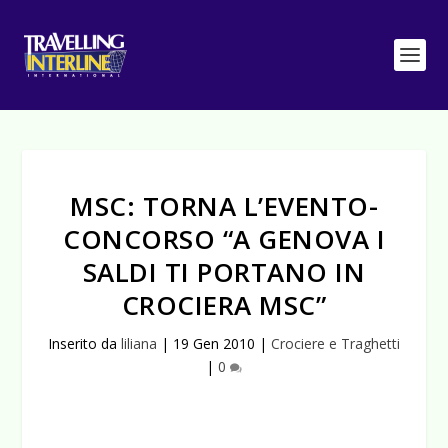
MSC: TORNA L’EVENTO-
CONCORSO “A GENOVA I
SALDI TI PORTANO IN
CROCIERA MSC”
Inserito da
liliana
|
19 Gen 2010
|
Crociere e Traghetti
|
0