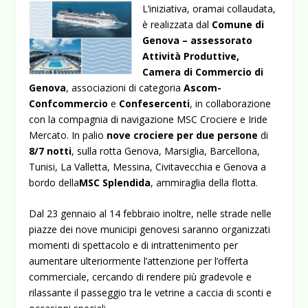
L’iniziativa, oramai collaudata,
è realizzata dal
Comune di
Genova – assessorato
Attività Produttive,
Camera di Commercio di
Genova
, associazioni di categoria
Ascom-
Confcommercio
e
Confesercenti
, in collaborazione
con la compagnia di navigazione MSC Crociere e Iride
Mercato.
In palio
nove crociere per due persone
di
8/7 notti
, sulla rotta Genova, Marsiglia, Barcellona,
Tunisi, La Valletta, Messina, Civitavecchia e Genova a
bordo della
MSC Splendida
, ammiraglia della flotta.
Dal 23 gennaio al 14 febbraio inoltre, nelle strade nelle
piazze dei nove municipi genovesi saranno organizzati
momenti di spettacolo e di intrattenimento per
aumentare ulteriormente l’attenzione per l’offerta
commerciale, cercando di rendere più gradevole e
rilassante il passeggio tra le vetrine a caccia di sconti e