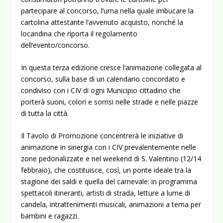
partecipare al concorso, l’urna nella quale imbucare la
cartolina attestante l’avvenuto acquisto, nonché la
locandina che riporta il regolamento
dell’evento/concorso.
In questa terza edizione cresce l’animazione collegata al
concorso, sulla base di un calendario concordato e
condiviso con i CIV di ogni Municipio cittadino che
porterà suoni, colori e sorrisi nelle strade e nelle piazze
di tutta la città.
Il Tavolo di Promozione concentrerà le iniziative di
animazione in sinergia con i CIV prevalentemente nelle
zone pedonalizzate e nel weekend di S. Valentino (12/14
febbraio), che costituisce, così, un ponte ideale tra la
stagione dei saldi e quella del carnevale: in programma
spettacoli itineranti, artisti di strada, letture a lume di
candela, intrattenimenti musicali, animazioni a tema per
bambini e ragazzi.