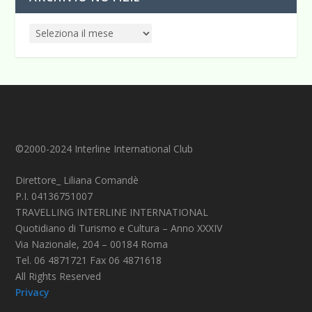
©2000-2024 Interline International Club
Direttore_ Liliana Comandè
P.I. 04136751007
TRAVELLING INTERLINE INTERNATIONAL
Quotidiano di Turismo e Cultura – Anno XXXIV
Via Nazionale, 204 – 00184 Roma
Tel. 06 4871721 Fax 06 4871618
All Rights Reserved
Privacy