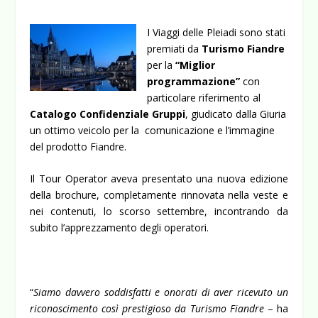
I Viaggi delle Pleiadi sono stati
premiati da
Turismo Fiandre
per la
“Miglior
programmazione”
con
particolare riferimento al
Catalogo Confidenziale Gruppi
, giudicato dalla Giuria
un ottimo veicolo per la comunicazione e l’immagine
del prodotto Fiandre.
Il Tour Operator aveva presentato una nuova edizione
della brochure, completamente rinnovata nella veste e
nei contenuti, lo scorso settembre, incontrando da
subito l’apprezzamento degli operatori.
“
Siamo davvero soddisfatti e onorati di aver ricevuto un
riconoscimento così prestigioso da Turismo Fiandre
– ha