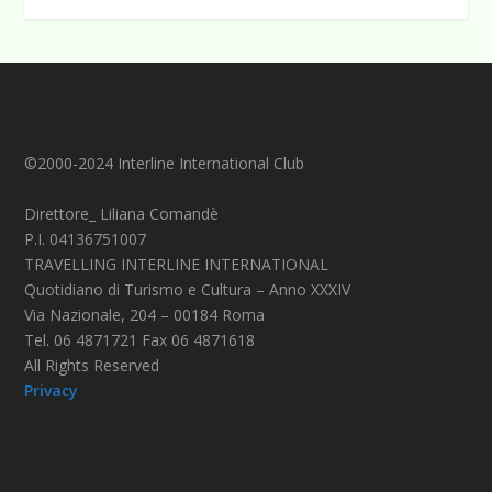
©2000-2024 Interline International Club
Direttore_ Liliana Comandè
P.I. 04136751007
TRAVELLING INTERLINE INTERNATIONAL
Quotidiano di Turismo e Cultura – Anno XXXIV
Via Nazionale, 204 – 00184 Roma
Tel. 06 4871721 Fax 06 4871618
All Rights Reserved
Privacy