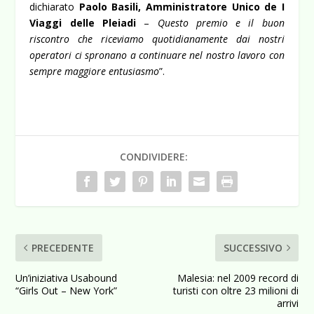
dichiarato
Paolo Basili, Amministratore Unico de I
Viaggi delle Pleiadi
–
Questo premio e il buon
riscontro che riceviamo quotidianamente dai nostri
operatori ci spronano a continuare nel nostro lavoro con
sempre maggiore entusiasmo
”.
CONDIVIDERE:
PRECEDENTE
SUCCESSIVO
Un’iniziativa Usabound
Malesia: nel 2009 record di
“Girls Out – New York”
turisti con oltre 23 milioni di
arrivi