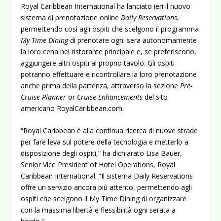
Royal Caribbean International ha lanciato ieri il nuovo
sistema di prenotazione online
Daily Reservations
,
permettendo così agli ospiti che scelgono il programma
My Time Dining
di prenotare ogni sera autonomamente
la loro cena nel ristorante principale e, se preferiscono,
aggiungere altri ospiti al proprio tavolo. Gli ospiti
potranno effettuare e ricontrollare la loro prenotazione
anche prima della partenza, attraverso la sezione
Pre-
Cruise Planner
or
Cruise Enhancements
del sito
americano RoyalCaribbean.com.
“Royal Caribbean è alla continua ricerca di nuove strade
per fare leva sul potere della tecnologia e metterlo a
disposizione degli ospiti,” ha dichiarato Lisa Bauer,
Senior Vice President of Hotel Operations, Royal
Caribbean International. “Il sistema Daily Reservations
offre un servizio ancora più attento, permettendo agli
ospiti che scelgono il My Time Dining di organizzare
con la massima libertà e flessibilità ogni serata a