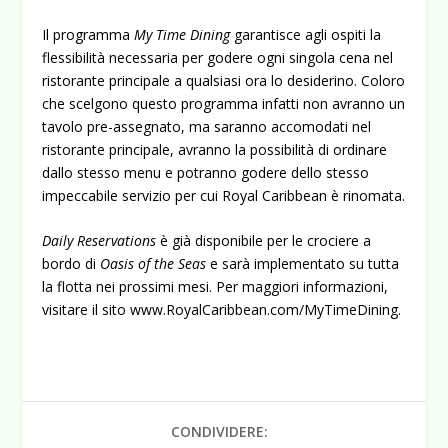
Il programma
My Time Dining
garantisce agli ospiti la
flessibilità necessaria per godere ogni singola cena nel
ristorante principale a qualsiasi ora lo desiderino. Coloro
che scelgono questo programma infatti non avranno un
tavolo pre-assegnato, ma saranno accomodati nel
ristorante principale, avranno la possibilità di ordinare
dallo stesso menu e potranno godere dello stesso
impeccabile servizio per cui Royal Caribbean è rinomata.
Daily Reservations
è già disponibile per le crociere a
bordo di
Oasis of the Seas
e sarà implementato su tutta
la flotta nei prossimi mesi. Per maggiori informazioni,
visitare il sito
www.RoyalCaribbean.com/MyTimeDining
.
CONDIVIDERE: