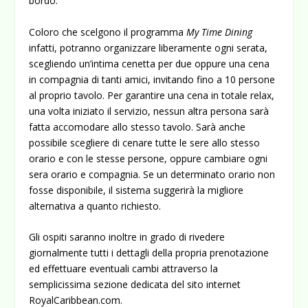
bordo.”
Coloro che scelgono il programma
My Time Dining
infatti, potranno organizzare liberamente ogni serata,
scegliendo un’intima cenetta per due oppure una cena
in compagnia di tanti amici, invitando fino a 10 persone
al proprio tavolo. Per garantire una cena in totale relax,
una volta iniziato il servizio, nessun altra persona sarà
fatta accomodare allo stesso tavolo. Sarà anche
possibile scegliere di cenare tutte le sere allo stesso
orario e con le stesse persone, oppure cambiare ogni
sera orario e compagnia. Se un determinato orario non
fosse disponibile, il sistema suggerirà la migliore
alternativa a quanto richiesto.
Gli ospiti saranno inoltre in grado di rivedere
giornalmente tutti i dettagli della propria prenotazione
ed effettuare eventuali cambi attraverso la
semplicissima sezione dedicata del sito internet
RoyalCaribbean.com.