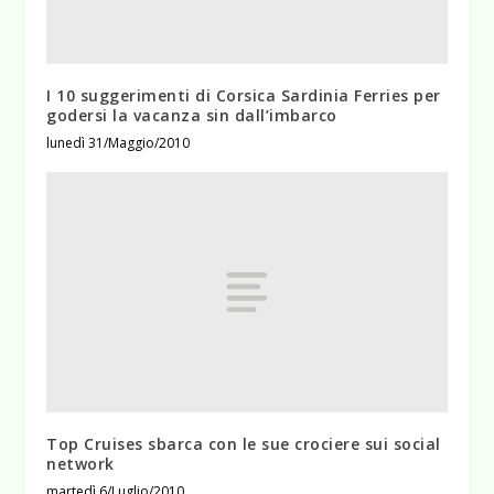
I 10 suggerimenti di Corsica Sardinia Ferries per
godersi la vacanza sin dall’imbarco
lunedì 31/Maggio/2010
Top Cruises sbarca con le sue crociere sui social
network
martedì 6/Luglio/2010