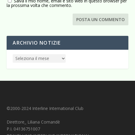
Salva il mio nome, email e sito web in questo browser per
la prossima volta che commento.
ARCHIVIO NOTIZIE
©2000-2024 Interline International Club
Direttore_ Liliana Comandè
P.I. 04136751007