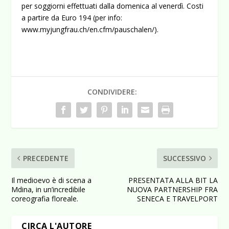
per soggiorni effettuati dalla domenica al venerdì. Costi
a partire da Euro 194 (per info:
www.myjungfrau.ch/en.cfm/pauschalen/).
CONDIVIDERE:
PRECEDENTE
SUCCESSIVO
Il medioevo è di scena a
PRESENTATA ALLA BIT LA
Mdina, in un’incredibile
NUOVA PARTNERSHIP FRA
coreografia floreale.
SENECA E TRAVELPORT
CIRCA L'AUTORE