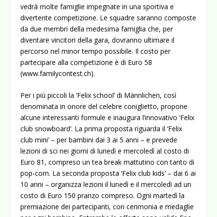
vedrà molte famiglie impegnate in una sportiva e
divertente competizione. Le squadre saranno composte
da due membri della medesima famiglia che, per
diventare vincitori della gara, dovranno ultimare il
percorso nel minor tempo possibile. Il costo per
partecipare alla competizione è di Euro 58
(www.familycontest.ch).
Per i più piccoli la ‘Felix school’ di Männlichen, così
denominata in onore del celebre coniglietto, propone
alcune interessanti formule e inaugura l’innovativo ‘Felix
club snowboard’. La prima proposta riguarda il ‘Felix
club mini’ – per bambini dai 3 ai 5 anni – e prevede
lezioni di sci nei giorni di lunedì e mercoledì al costo di
Euro 81, compreso un tea break mattutino con tanto di
pop-corn. La seconda proposta ‘Felix club kids’ – dai 6 ai
10 anni – organizza lezioni il lunedì e il mercoledì ad un
costo di Euro 150 pranzo compreso. Ogni martedì la
premiazione dei partecipanti, con cerimonia e medaglie