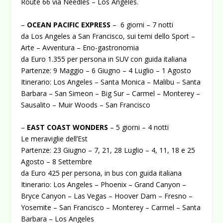
Route 66 via Needles – Los Angeles.
–
OCEAN PACIFIC EXPRESS
– 6 giorni – 7 notti
da Los Angeles a San Francisco, sui temi dello Sport –
Arte – Avventura – Eno-gastronomia
da Euro 1.355 per persona in SUV con guida italiana
Partenze: 9 Maggio – 6 Giugno – 4 Luglio – 1 Agosto
Itinerario: Los Angeles – Santa Monica – Malibu – Santa
Barbara – San Simeon – Big Sur – Carmel – Monterey –
Sausalito – Muir Woods – San Francisco
–
EAST COAST WONDERS
– 5 giorni – 4 notti
Le meraviglie dell’Est
Partenze: 23 Giugno – 7, 21, 28 Luglio – 4, 11, 18 e 25
Agosto – 8 Settembre
da Euro 425 per persona, in bus con guida italiana
Itinerario: Los Angeles – Phoenix – Grand Canyon –
Bryce Canyon – Las Vegas – Hoover Dam – Fresno –
Yosemite – San Francisco – Monterey – Carmel – Santa
Barbara – Los Angeles