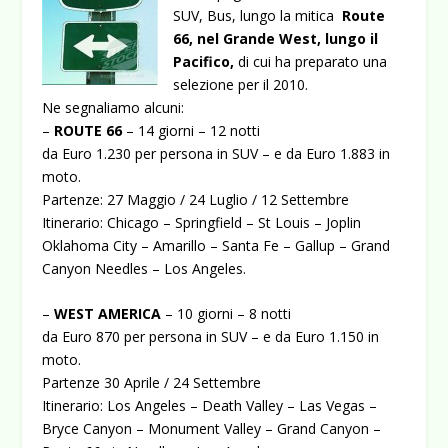
SUV, Bus, lungo la mitica
Route
66, nel Grande West, lungo il
Pacifico,
di cui ha preparato una
selezione per il 2010.
Ne segnaliamo alcuni:
–
ROUTE 66
– 14 giorni – 12 notti
da Euro 1.230 per persona in SUV – e da Euro 1.883 in
moto.
Partenze: 27 Maggio / 24 Luglio / 12 Settembre
Itinerario: Chicago – Springfield – St Louis – Joplin
Oklahoma City – Amarillo – Santa Fe – Gallup – Grand
Canyon Needles – Los Angeles.
–
WEST AMERICA
– 10 giorni – 8 notti
da Euro 870 per persona in SUV – e da Euro 1.150 in
moto.
Partenze 30 Aprile / 24 Settembre
Itinerario: Los Angeles – Death Valley – Las Vegas –
Bryce Canyon – Monument Valley – Grand Canyon –