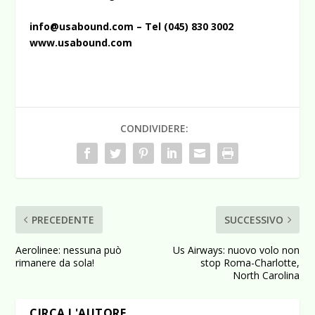
info@usabound.com – Tel (045) 830 3002
www.usabound.com
CONDIVIDERE:
PRECEDENTE
SUCCESSIVO
Aerolinee: nessuna può
Us Airways: nuovo volo non
rimanere da sola!
stop Roma-Charlotte,
North Carolina
CIRCA L'AUTORE