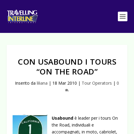
CON USABOUND I TOURS
“ON THE ROAD”
Inserito da
liliana
|
18 Mar 2010
|
Tour Operators
|
0
Usabound
è leader per i tours On
the Road, individuali e
accompagnati, in moto, cabriolet,