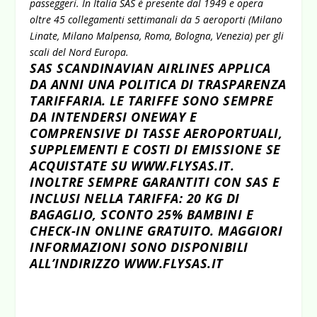
passeggeri. In Italia SAS è presente dal 1949 e opera
oltre 45 collegamenti settimanali da 5 aeroporti (Milano
Linate, Milano Malpensa, Roma, Bologna, Venezia) per gli
scali del Nord Europa.
SAS SCANDINAVIAN AIRLINES APPLICA
DA ANNI UNA POLITICA DI TRASPARENZA
TARIFFARIA. LE TARIFFE SONO SEMPRE
DA INTENDERSI ONEWAY E
COMPRENSIVE DI TASSE AEROPORTUALI,
SUPPLEMENTI E COSTI DI EMISSIONE SE
ACQUISTATE SU WWW.FLYSAS.IT.
INOLTRE SEMPRE GARANTITI CON SAS E
INCLUSI NELLA TARIFFA: 20 KG DI
BAGAGLIO, SCONTO 25% BAMBINI E
CHECK-IN ONLINE GRATUITO. MAGGIORI
INFORMAZIONI SONO DISPONIBILI
ALL’INDIRIZZO
WWW.FLYSAS.IT