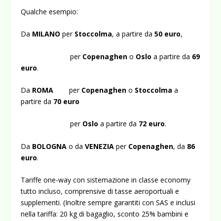
Qualche esempio:
Da
MILANO
per
Stoccolma
, a partire da
50
euro
,
per
Copenaghen
o
Oslo
a partire da
69
euro
.
Da
ROMA
per
Copenaghen
o
Stoccolma
a
partire da
70
euro
per
Oslo
a partire da
72
euro
.
Da
BOLOGNA
o da
VENEZIA
per
Copenaghen
, da
86
euro
.
Tariffe one-way con sistemazione in classe economy
tutto incluso, comprensive di tasse aeroportuali e
supplementi. (Inoltre sempre garantiti con SAS e inclusi
nella tariffa: 20 kg di bagaglio, sconto 25% bambini e