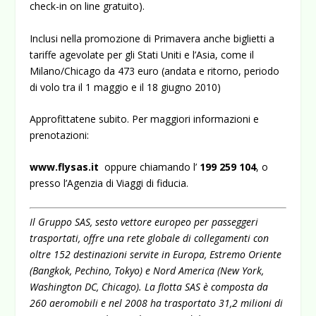
check-in on line gratuito).
Inclusi nella promozione di Primavera anche biglietti a
tariffe agevolate per gli Stati Uniti e l’Asia, come il
Milano/Chicago da 473 euro (andata e ritorno, periodo
di volo tra il 1 maggio e il 18 giugno 2010)
Approfittatene subito. Per maggiori informazioni e
prenotazioni:
www.flysas.it
oppure chiamando l’
199 259 104
, o
presso l’Agenzia di Viaggi di fiducia.
Il Gruppo SAS, sesto vettore europeo per passeggeri
trasportati, offre una rete globale di collegamenti con
oltre 152 destinazioni servite in Europa, Estremo Oriente
(Bangkok, Pechino, Tokyo) e Nord America (New York,
Washington DC, Chicago). La flotta SAS è composta da
260 aeromobili e nel 2008 ha trasportato 31,2 milioni di