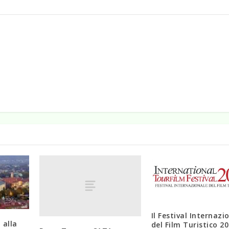
Il Festival Internazi
 alla
del Film Turistico 2