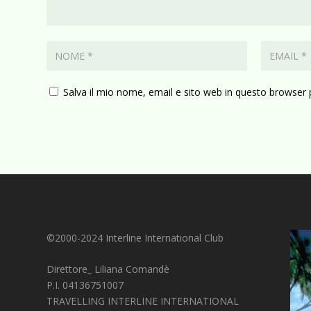
Salva il mio nome, email e sito web in questo browser
©2000-2024 Interline International Club
Direttore_ Liliana Comandè
P.I. 04136751007
TRAVELLING INTERLINE INTERNATIONAL