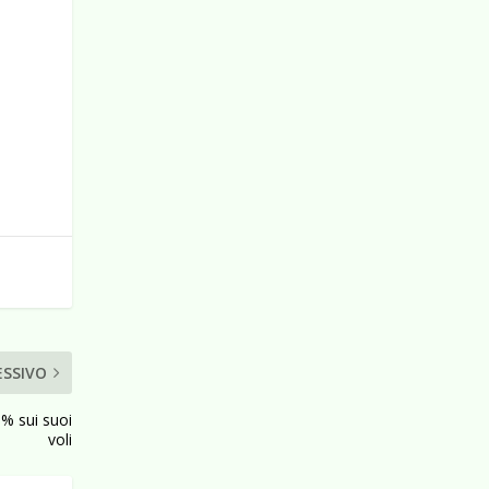
ESSIVO
5% sui suoi
voli