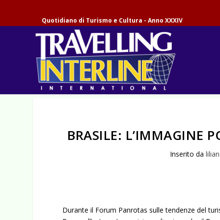
Quotidiano di Turismo e Cultura - Anno XXXIV
BRASILE: L’IMMAGINE P
Inserito da
lilia
Durante il Forum Panrotas sulle tendenze del turi