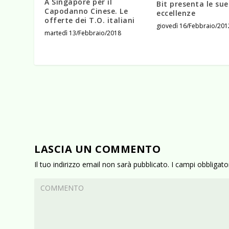
A Singapore per il
Bit presenta le sue
Capodanno Cinese. Le
eccellenze
offerte dei T.O. italiani
giovedì 16/Febbraio/201
martedì 13/Febbraio/2018
LASCIA UN COMMENTO
Il tuo indirizzo email non sarà pubblicato.
I campi obbligat