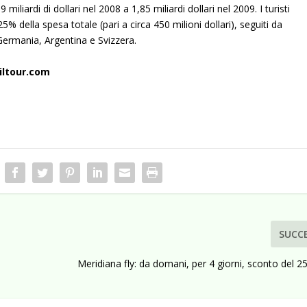
 miliardi di dollari nel 2008 a 1,85 miliardi dollari nel 2009. I turisti
25% della spesa totale (pari a circa 450 milioni dollari), seguiti da
 Germania, Argentina e Svizzera.
iltour.com
SUCC
Meridiana fly: da domani, per 4 giorni, sconto del 2