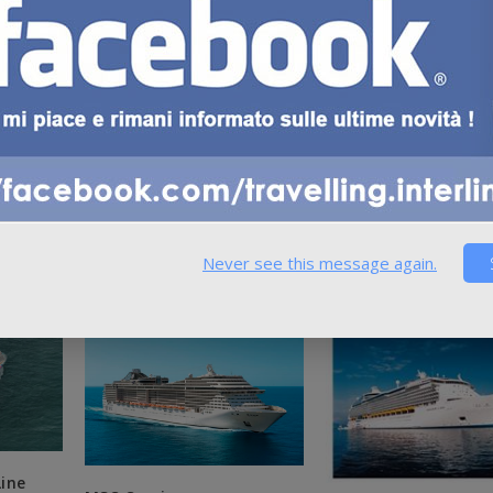
Never see this message again.
ine