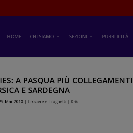
HOME
CHI SIAMO
SEZIONI
PUBBLICITÀ
IES: A PASQUA PIÙ COLLEGAMENTI
RSICA E SARDEGNA
29 Mar 2010
|
Crociere e Traghetti
|
0