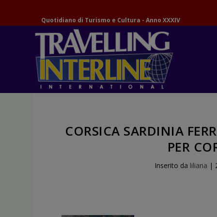
Quotidiano di Turismo e Cultura - Anno XXXIV
CORSICA SARDINIA FERR
PER CO
Inserito da
liliana
|