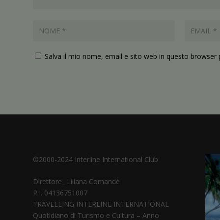
Salva il mio nome, email e sito web in questo browser
©2000-2024 Interline International Club
Direttore_ Liliana Comandè
P.I. 04136751007
TRAVELLING INTERLINE INTERNATIONAL
Quotidiano di Turismo e Cultura – Anno