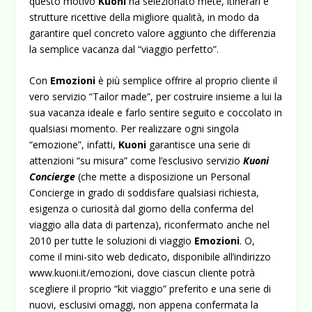
questo motivo
Kuoni
ha selezionato mete, itinerari e
strutture ricettive della migliore qualità, in modo da
garantire quel concreto valore aggiunto che differenzia
la semplice vacanza dal “viaggio perfetto”.
Con
Emozioni
è più semplice offrire al proprio cliente il
vero servizio “Tailor made”, per costruire insieme a lui la
sua vacanza ideale e farlo sentire seguito e coccolato in
qualsiasi momento. Per realizzare ogni singola
“emozione”, infatti,
Kuoni
garantisce una serie di
attenzioni “su misura” come l’esclusivo servizio
Kuoni
Concierge
(che mette a disposizione un Personal
Concierge in grado di soddisfare qualsiasi richiesta,
esigenza o curiosità dal giorno della conferma del
viaggio alla data di partenza), riconfermato anche nel
2010 per tutte le soluzioni di viaggio
Emozioni
. O,
come il mini-sito web dedicato, disponibile all’indirizzo
www.kuoni.it/emozioni
, dove ciascun cliente potrà
scegliere il proprio “kit viaggio” preferito e una serie di
nuovi, esclusivi omaggi, non appena confermata la