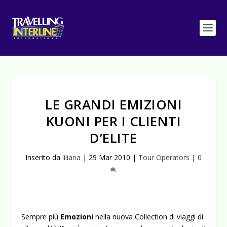
LE GRANDI EMIZIONI
KUONI PER I CLIENTI
D’ELITE
Inserito da
liliana
|
29 Mar 2010
|
Tour Operators
|
0
Sempre più
Emozioni
nella
nuova Collection di viaggi di