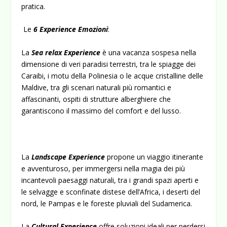
pratica.
Le
6 Experience Emozioni
:
La
Sea relax
Experience
è una vacanza sospesa nella
dimensione di veri paradisi terrestri, tra le spiagge dei
Caraibi, i motu della Polinesia o le acque cristalline delle
Maldive, tra gli scenari naturali più romantici e
affascinanti, ospiti di strutture alberghiere che
garantiscono il massimo del comfort e del lusso.
La
Landscape Experience
propone un viaggio itinerante
e avventuroso, per immergersi nella magia dei più
incantevoli paesaggi naturali, tra i grandi spazi aperti e
le selvagge e sconfinate distese dell’Africa, i deserti del
nord, le Pampas e le foreste pluviali del Sudamerica.
La
Cultural Experience
offre soluzioni ideali per perdersi