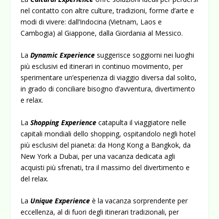
nel contatto con altre culture, tradizioni, forme d’arte e
modi di vivere: dall’Indocina (Vietnam, Laos e
Cambogia) al Giappone, dalla Giordania al Messico.
La
Dynamic Experience
suggerisce soggiorni nei luoghi
più esclusivi ed itinerari in continuo movimento, per
sperimentare un’esperienza di viaggio diversa dal solito,
in grado di conciliare bisogno d’avventura, divertimento
e relax.
La
Shopping Experience
catapulta il viaggiatore nelle
capitali mondiali dello shopping, ospitandolo negli hotel
più esclusivi del pianeta: da Hong Kong a Bangkok, da
New York a Dubai, per una vacanza dedicata agli
acquisti più sfrenati, tra il massimo del divertimento e
del relax.
La
Unique Experience
è la vacanza sorprendente per
eccellenza, al di fuori degli itinerari tradizionali, per