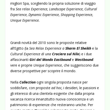
migliori Spa, scegliendo la propria soluzione di viaggio
fra
Sea relax
Experience, Landscape Experience, Cultural
Experience, Dynamic Experience, Shopping Experience,
Unique Experience.
Grandi novità del 2010 sono le proposte relative
all’Egitto (la
Sea Relax Experience a
Sharm El Sheikh
e la
Cultural Experience
di una
Crociera sul Nilo
) e i due
affascinanti
Giri del Mondo Eastbound
e
Westbound
:
vere e proprie
Unique Experience
, che suggeriscono due
diverse prospettive per scoprire il mondo.
Nella
Collection
ogni singola proposta nasce per
soddisfare, con proposte
ad hoc,
i desideri, le passioni e
gli interessi di una clientela esigente che dalla propria
vacanza ricerca innanzitutto nuova conoscenza e un
patrimonio di esperienze che resteranno uniche. Per