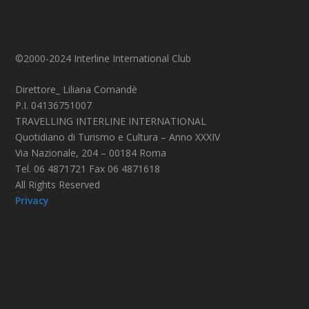
©2000-2024 Interline International Club
Direttore_ Liliana Comandè
P.I. 04136751007
TRAVELLING INTERLINE INTERNATIONAL
Quotidiano di Turismo e Cultura – Anno XXXIV
Via Nazionale, 204 – 00184 Roma
Tel. 06 4871721 Fax 06 4871618
All Rights Reserved
Privacy