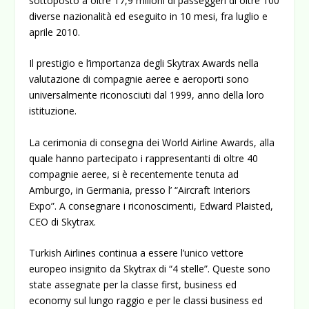
sottoposto a oltre 17,9 milioni di passeggeri di oltre 100
diverse nazionalità ed eseguito in 10 mesi, fra luglio e
aprile 2010.
Il prestigio e l’importanza degli Skytrax Awards nella
valutazione di compagnie aeree e aeroporti sono
universalmente riconosciuti dal 1999, anno della loro
istituzione.
La cerimonia di consegna dei World Airline Awards, alla
quale hanno partecipato i rappresentanti di oltre 40
compagnie aeree, si è recentemente tenuta ad
Amburgo, in Germania, presso l’ “Aircraft Interiors
Expo”. A consegnare i riconoscimenti, Edward Plaisted,
CEO di Skytrax.
Turkish Airlines continua a essere l’unico vettore
europeo insignito da Skytrax di “4 stelle”. Queste sono
state assegnate per la classe first, business ed
economy sul lungo raggio e per le classi business ed