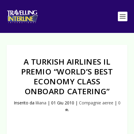
A TURKISH AIRLINES IL
PREMIO “WORLD’S BEST
ECONOMY CLASS
ONBOARD CATERING”
Inserito da
liliana
|
01 Giu 2010
|
Compagnie aeree
|
0