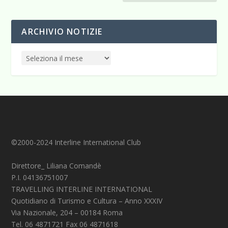
ARCHIVIO NOTIZIE
©2000-2024 Interline International Club
Direttore_ Liliana Comandè
P.I. 04136751007
TRAVELLING INTERLINE INTERNATIONAL
Quotidiano di Turismo e Cultura – Anno XXXIV
Via Nazionale, 204 – 00184 Roma
Tel. 06 4871721 Fax 06 4871618