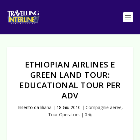
ETHIOPIAN AIRLINES E
GREEN LAND TOUR:
EDUCATIONAL TOUR PER
ADV
Inserito da
liliana
|
18 Giu 2010
|
Compagnie aeree
,
Tour Operators
|
0