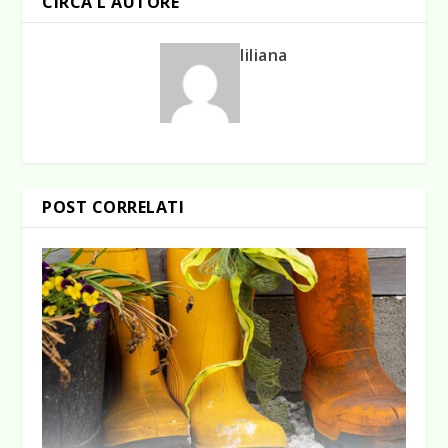
CIRCA L'AUTORE
liliana
POST CORRELATI