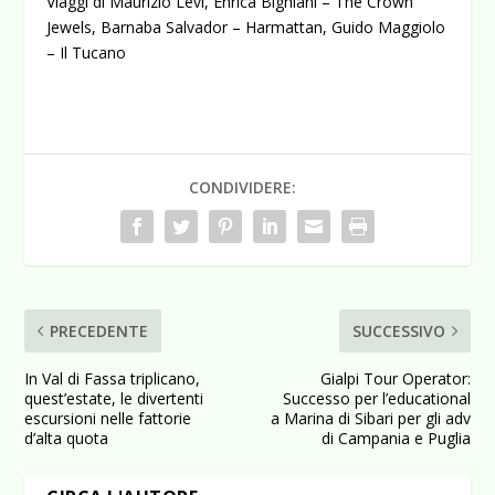
Viaggi di Maurizio Levi, Enrica Bighiani – The Crown
Jewels, Barnaba Salvador – Harmattan, Guido Maggiolo
– Il Tucano
CONDIVIDERE:
PRECEDENTE
SUCCESSIVO
In Val di Fassa triplicano,
Gialpi Tour Operator:
quest’estate, le divertenti
Successo per l’educational
escursioni nelle fattorie
a Marina di Sibari per gli adv
d’alta quota
di Campania e Puglia