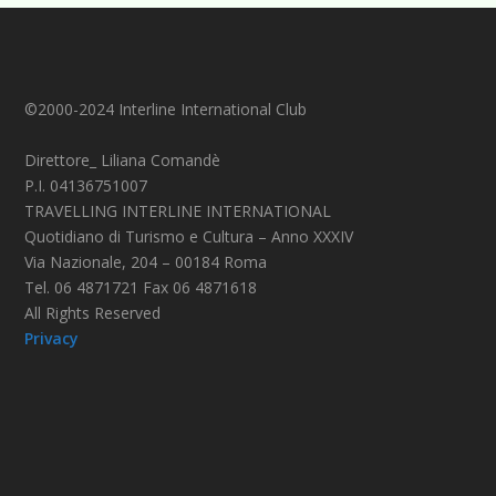
©2000-2024 Interline International Club
Direttore_ Liliana Comandè
P.I. 04136751007
TRAVELLING INTERLINE INTERNATIONAL
Quotidiano di Turismo e Cultura – Anno XXXIV
Via Nazionale, 204 – 00184 Roma
Tel. 06 4871721 Fax 06 4871618
All Rights Reserved
Privacy