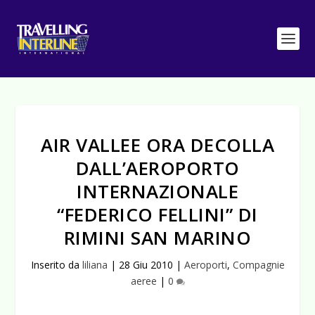
AIR VALLEE ORA DECOLLA
DALL’AEROPORTO
INTERNAZIONALE
“FEDERICO FELLINI” DI
RIMINI SAN MARINO
Inserito da
liliana
|
28 Giu 2010
|
Aeroporti
,
Compagnie
aeree
|
0