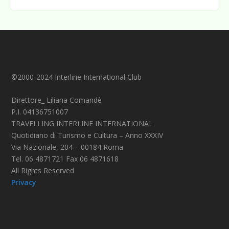
©2000-2024 Interline International Club
Direttore_ Liliana Comandè
P.I. 04136751007
TRAVELLING INTERLINE INTERNATIONAL
Quotidiano di Turismo e Cultura – Anno XXXIV
Via Nazionale, 204 – 00184 Roma
Tel. 06 4871721 Fax 06 4871618
All Rights Reserved
Privacy