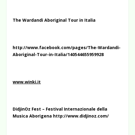
The Wardandi Aboriginal Tour in Italia
http://www.facebook.com/pages/The-Wardandi-
Aboriginal-Tour-in-Italia/140544655959928
www.winki.it
DidjinOz Fest – Festival Internazionale della
Musica Aborigena
http://www.didjinoz.com/