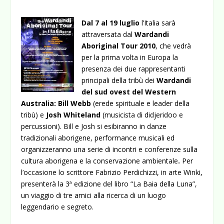
Dal 7 al 19 luglio
l’Italia sarà
attraversata dal
Wardandi
Aboriginal Tour 2010
, che vedrà
per la prima volta in Europa la
presenza dei due rappresentanti
principali della tribù dei
Wardandi
del sud ovest del Western
Australia: Bill Webb
(erede spirituale e leader della
tribù) e
Josh Whiteland
(musicista di didjeridoo e
percussioni). Bill e Josh si esibiranno in danze
tradizionali aborigene, performance musicali ed
organizzeranno una
serie di incontri e conferenze sulla
cultura aborigena e la conservazione ambientale
.
Per
l’occasione lo scrittore Fabrizio Perdichizzi, in arte Winki,
presenterà la 3ª edizione del libro “La Baia della Luna”,
un viaggio di tre amici alla ricerca di un luogo
leggendario e segreto.