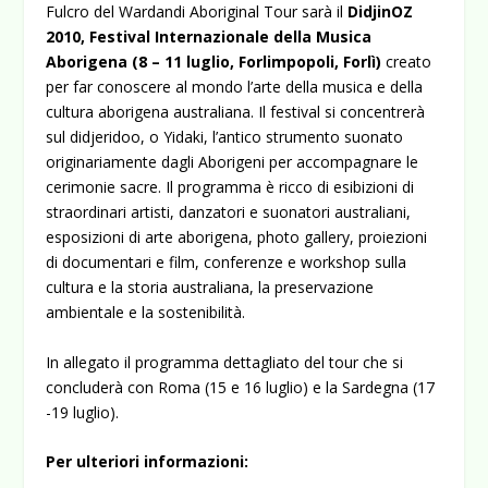
Fulcro del Wardandi Aboriginal Tour
sarà il
DidjinOZ
2010, Festival Internazionale della Musica
Aborigena (8 – 11 luglio, Forlimpopoli, Forlì)
creato
per far conoscere al mondo l’arte della musica e della
cultura aborigena australiana. Il festival si concentrerà
sul didjeridoo, o Yidaki, l’antico strumento suonato
originariamente dagli Aborigeni per accompagnare le
cerimonie sacre. Il programma è ricco di esibizioni di
straordinari artisti, danzatori e suonatori australiani,
esposizioni di arte aborigena, photo gallery, proiezioni
di documentari e film, conferenze e workshop sulla
cultura e la storia australiana, la preservazione
ambientale e la sostenibilità.
In allegato il programma dettagliato del tour che si
concluderà con Roma (15 e 16 luglio) e la Sardegna (17
-19 luglio).
Per ulteriori informazioni: