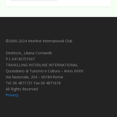
©2000-2024 Interline International Club
Direttore_ Liliana Comandè
P.I. 04136751007
TRAVELLING INTERLINE INTERNATIONAL
Quotidiano di Turismo e Cultura – Anno XXXIV
Via Nazionale, 204 – 00184 Roma
Tel. 06 4871721 Fax 06 4871618
All Rights Reserved
Privacy