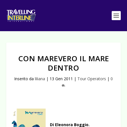
CON MAREVERO IL MARE
DENTRO
Inserito da
liliana
|
13 Gen 2011
|
Tour Operators
|
0
Di Eleonora Boggio.