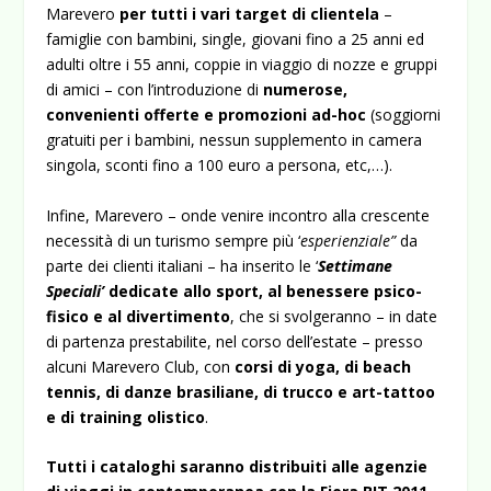
Marevero
per tutti i vari target di clientela
–
famiglie con bambini, single, giovani fino a 25 anni ed
adulti oltre i 55 anni, coppie in viaggio di nozze e gruppi
di amici – con l’introduzione di
numerose,
convenienti offerte e promozioni ad-hoc
(soggiorni
gratuiti per i bambini, nessun supplemento in camera
singola, sconti fino a 100 euro a persona, etc,…).
Infine, Marevero – onde venire incontro alla crescente
necessità di un turismo sempre più ‘
esperienziale”
da
parte dei clienti italiani – ha inserito le ‘
Settimane
Speciali’
dedicate allo sport, al benessere psico-
fisico e al divertimento
, che si svolgeranno – in date
di partenza prestabilite, nel corso dell’estate – presso
alcuni Marevero Club, con
corsi di yoga, di beach
tennis, di danze brasiliane, di trucco e art-tattoo
e di training olistico
.
Tutti i cataloghi saranno distribuiti alle agenzie