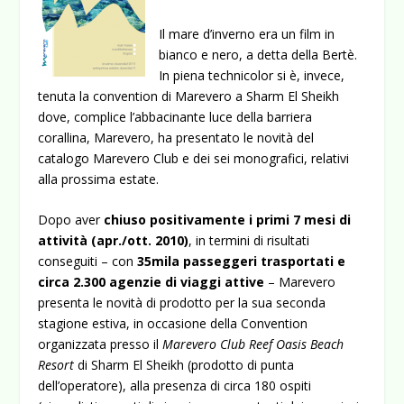
Il mare d’inverno era un film in
bianco e nero, a detta della Bertè.
In piena technicolor si è, invece,
tenuta la convention di Marevero a Sharm El Sheikh
dove, complice l’abbacinante luce della barriera
corallina, Marevero, ha presentato le novità del
catalogo Marevero Club e dei sei monografici, relativi
alla prossima estate.
Dopo aver
chiuso positivamente
i primi 7 mesi di
attività (apr./ott. 2010)
, in termini di risultati
conseguiti – con
35mila passeggeri trasportati e
circa 2.300 agenzie di viaggi attive
–
Marevero
presenta le novità di prodotto per la sua seconda
stagione estiva, in occasione della Convention
organizzata presso il
Marevero Club Reef Oasis Beach
Resort
di Sharm El Sheikh (prodotto di punta
dell’operatore), alla presenza di circa 180 ospiti