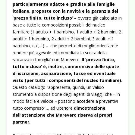
particolarmente adatte e gradite alle famiglie
italiane
,
proposte con la novità e la garanzia del
‘prezzo finito, tutto incluso’
– ovvero già calcolato in
base a tutte le composizioni possibili del nucleo
familiare (1 adulto + 1 bambino, 1 adulto + 2 bambini, 2
adulti + 1 bambino, 2 adulti + 2 bambini, 3 adulti + 1
bambino, etc,…) – che permette di meglio orientare e
rendere più agevole ed immediata la scelta della
‘vacanza in famiglia’ con Marevero.
Il ‘prezzo finito,
tutto incluso’ è, inoltre, comprensivo delle quote
di iscrizione, assicurazione, tasse ed eventuale
visto (per tutti i componenti del nucleo familiare)
.
Questo catalogo rappresenta, quindi, un valido
strumento a disposizione degli agenti di viaggi, che – in
modo facile e veloce – possono accedere a preventivi
‘tutto compreso’ … ad ulteriore
dimostrazione
dell’attenzione che Marevero riserva ai propri
partner.