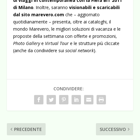
di viaggi in contemporanea con la Fiera BIT 2011
di Milano
. Inoltre, saranno
visionabili e scaricabili
dal sito marevero.com
che – aggiornato
quotidianamente – presenta, oltre ai cataloghi, il
mondo Marevero, le migliori soluzioni di vacanza e le
proposte della settimana con offerte e promozioni,
Photo Gallery
e
Virtual Tour
e le strutture più cliccate
(anche da condividere sui
social network
).
CONDIVIDERE:
PRECEDENTE
SUCCESSIVO