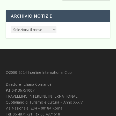
ARCHIVIO NOTIZIE
©2000-2024 Interline International Club
Direttore_ Liliana Comandè
P.I. 04136751007
TRAVELLING INTERLINE INTERNATIONAL
Quotidiano di Turismo e Cultura – Anno XXXIV
Via Nazionale, 204 – 00184 Roma
Tel. 06 4871721 Fax 06 4871618