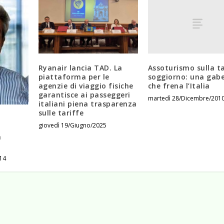
Assoturismo sulla ta
Ryanair lancia TAD. La
soggiorno: una gabe
piattaforma per le
che frena l’Italia
agenzie di viaggio fisiche
garantisce ai passeggeri
martedì 28/Dicembre/201
italiani piena trasparenza
sulle tariffe
giovedì 19/Giugno/2025
n
14