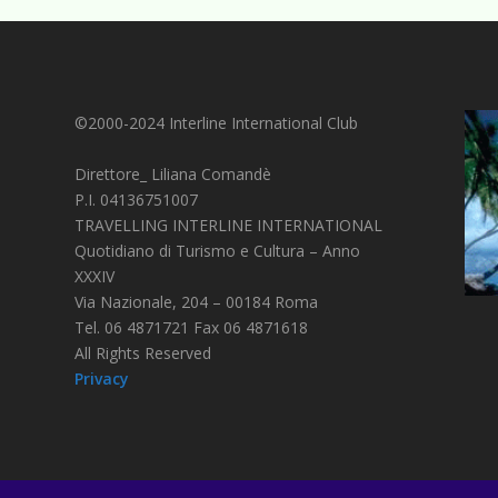
©2000-2024 Interline International Club
Direttore_ Liliana Comandè
P.I. 04136751007
TRAVELLING INTERLINE INTERNATIONAL
Quotidiano di Turismo e Cultura – Anno
XXXIV
Via Nazionale, 204 – 00184 Roma
Tel. 06 4871721 Fax 06 4871618
All Rights Reserved
Privacy