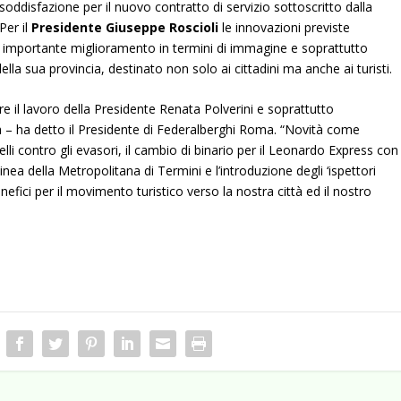
ddisfazione per il nuovo contratto di servizio sottoscritto dalla
Per il
Presidente Giuseppe Roscioli
le innovazioni previste
n importante miglioramento in termini di immagine e soprattutto
della sua provincia, destinato non solo ai cittadini ma anche ai turisti
il lavoro della Presidente Renata Polverini e soprattutto
a – ha detto il Presidente di Federalberghi Roma. “Novità come
nelli contro gli evasori, il cambio di binario per il Leonardo Express con
linea della Metropolitana di Termini e l’introduzione degli ‘ispettori
nefici per il movimento turistico verso la nostra città ed il nostro