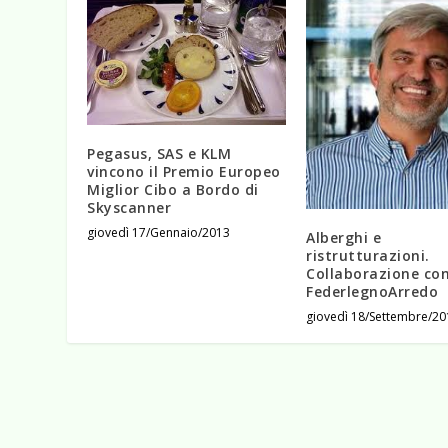
Pegasus, SAS e KLM
vincono il Premio Europeo
Miglior Cibo a Bordo di
Skyscanner
giovedì 17/Gennaio/2013
Alberghi e
ristrutturazioni.
Collaborazione co
FederlegnoArredo
giovedì 18/Settembre/20