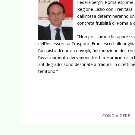
Federalberghi Roma esprime so
Regione Lazio con Trenitalia. 
dall’intesa determineranno u
concreta fruibilità di Roma e 
“Non possiamo che apprezzare 
dell’Assessore ai Trasporti Francesco Lollobrigid
l’acquisto di nuovi convogli, l’introduzione dei tor
l’avvicinamento dei vagoni diretti a Fiumicino alla 
antidegrado’ sono destinate a tradursi in diretti be
territorio.”
CONDIVIDERE: