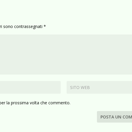
ori sono contrassegnati
*
 per la prossima volta che commento.