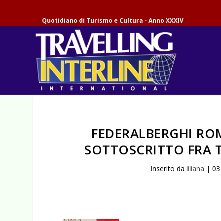
Quotidiano di Turismo e Cultura - Anno XXXIV
FEDERALBERGHI RO
SOTTOSCRITTO FRA T
Inserito da
liliana
|
03