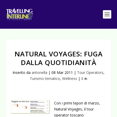
NATURAL VOYAGES: FUGA
DALLA QUOTIDIANITÀ
Inserito da
antonella
|
08 Mar 2011
|
Tour Operators
,
Turismo tematico
,
Wellness
|
0
Con i primi tepori di marzo,
Natural Voyages, il tour
operator toscano