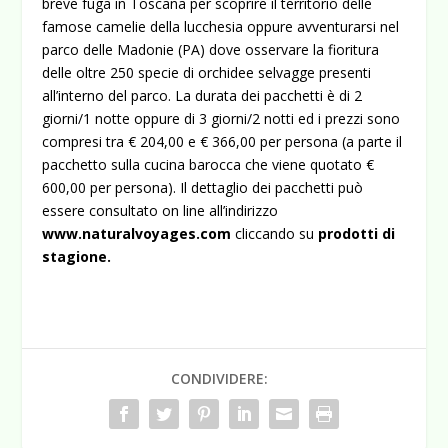
breve fuga in Toscana per scoprire il territorio delle
famose camelie della lucchesia oppure avventurarsi nel
parco delle Madonie (PA) dove osservare la fioritura
delle oltre 250 specie di orchidee selvagge presenti
all’interno del parco. La durata dei pacchetti è di 2
giorni/1 notte oppure di 3 giorni/2 notti ed i prezzi sono
compresi tra € 204,00 e € 366,00 per persona (a parte il
pacchetto sulla cucina barocca che viene quotato €
600,00 per persona). Il dettaglio dei pacchetti può
essere consultato on line all’indirizzo
www.naturalvoyages.com
cliccando su
prodotti di
stagione.
CONDIVIDERE: