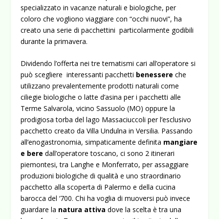
specializzato in vacanze naturali e biologiche, per
coloro che vogliono viaggiare con “occhi nuovi”, ha
creato una serie di pacchettini particolarmente godibili
durante la primavera.
Dividendo l’offerta nei tre tematismi cari all’operatore si
può scegliere interessanti pacchetti
benessere
che
utilizzano prevalentemente prodotti naturali come
ciliegie biologiche o latte d’asina per i pacchetti alle
Terme Salvarola, vicino Sassuolo (MO) oppure la
prodigiosa torba del lago Massaciuccoli per l’esclusivo
pacchetto creato da Villa Undulna in Versilia. Passando
all’enogastronomia, simpaticamente definita
mangiare
e bere
dall’operatore toscano, ci sono 2 itinerari
piemontesi, tra Langhe e Monferrato, per assaggiare
produzioni biologiche di qualità e uno straordinario
pacchetto alla scoperta di Palermo e della cucina
barocca del ‘700. Chi ha voglia di muoversi può invece
guardare la
natura attiva
dove la scelta è tra una