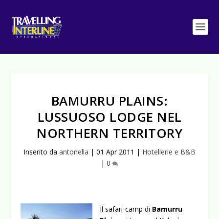
BAMURRU PLAINS:
LUSSUOSO LODGE NEL
NORTHERN TERRITORY
Inserito da
antonella
|
01 Apr 2011
|
Hotellerie e B&B
|
0
Il safari-camp di
Bamurru