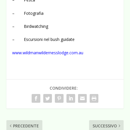
– Fotografia
– Birdwatching
– Escursioni nel bush guidate
www.wildmanwildernesslodge.com.au
CONDIVIDERE:
PRECEDENTE
SUCCESSIVO