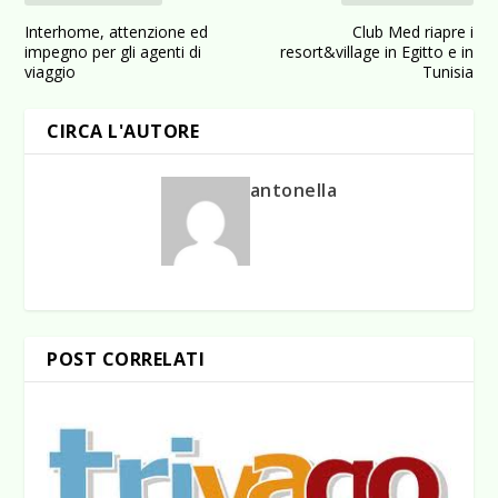
Interhome, attenzione ed
Club Med riapre i
impegno per gli agenti di
resort&village in Egitto e in
viaggio
Tunisia
CIRCA L'AUTORE
antonella
POST CORRELATI