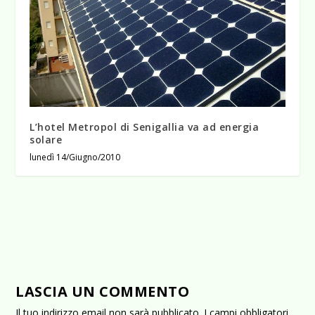
L’hotel Metropol di Senigallia va ad energia
solare
lunedì 14/Giugno/2010
LASCIA UN COMMENTO
Il tuo indirizzo email non sarà pubblicato.
I campi obbligatori