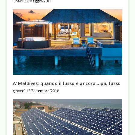
lunedì 23/Maggio/2011
W Maldives: quando il lusso è ancora… più lusso
giovedì 13/Settembre/2018