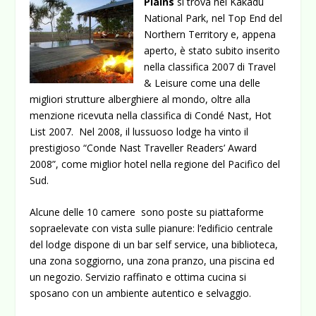
Plains
si trova nel Kakadu
National Park, nel Top End del
Northern Territory e, appena
aperto, è stato subito inserito
nella classifica 2007 di Travel
& Leisure come una delle
migliori strutture alberghiere al mondo, oltre alla
menzione ricevuta nella classifica di Condé Nast, Hot
List 2007. Nel 2008, il lussuoso lodge ha vinto il
prestigioso “Conde Nast Traveller Readers’ Award
2008”, come miglior hotel nella regione del Pacifico del
Sud.
Alcune delle 10 camere sono poste su piattaforme
sopraelevate con vista sulle pianure:
l’edificio centrale
del lodge dispone di un bar self service, una biblioteca,
una zona soggiorno, una zona pranzo, una piscina ed
un negozio. Servizio raffinato e ottima cucina si
sposano con un ambiente autentico e selvaggio.