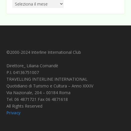
©2000-2024 Interline International Club
Direttore_ Liliana Comandè
P.I. 04136751007
TRAVELLING INTERLINE INTERNATIONAL
Quotidiano di Turismo e Cultura – Anno XXXIV
Via Nazionale, 204 – 00184 Roma
Tel. 06 4871721 Fax 06 4871618
All Rights Reserved
Privacy