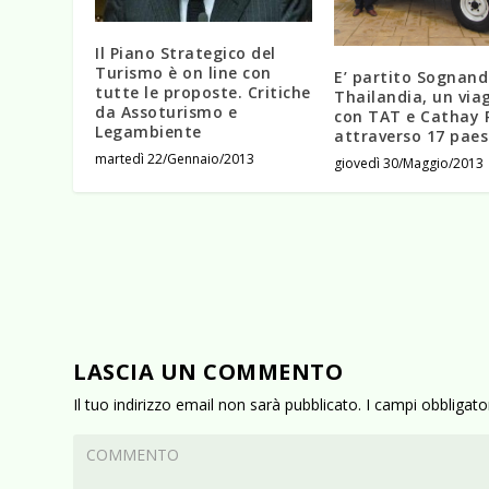
Il Piano Strategico del
Turismo è on line con
E’ partito Sognand
tutte le proposte. Critiche
Thailandia, un via
da Assoturismo e
con TAT e Cathay P
Legambiente
attraverso 17 paes
martedì 22/Gennaio/2013
giovedì 30/Maggio/2013
LASCIA UN COMMENTO
Il tuo indirizzo email non sarà pubblicato.
I campi obbligat