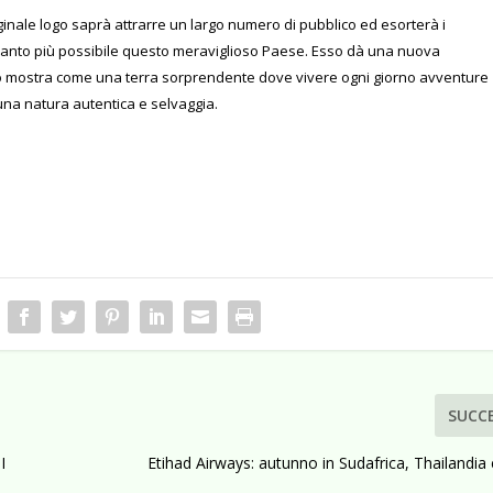
inale logo saprà attrarre un largo numero di pubblico ed esorterà i
quanto più possibile questo meraviglioso Paese. Esso dà una nuova
o mostra come una terra sorprendente dove vivere ogni giorno avventure
 una natura autentica e selvaggia.
SUCC
I
Etihad Airways: autunno in Sudafrica, Thailandia 