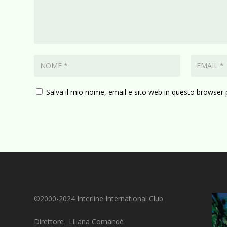
Salva il mio nome, email e sito web in questo browser
©2000-2024 Interline International Club
Direttore_ Liliana Comandè