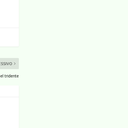
ESSIVO
el tridente