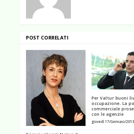
POST CORRELATI
Per Valtur buoni liv
occupazione. La po
commerciale pros
con le agenzie
giovedì 17/Gennaio/201