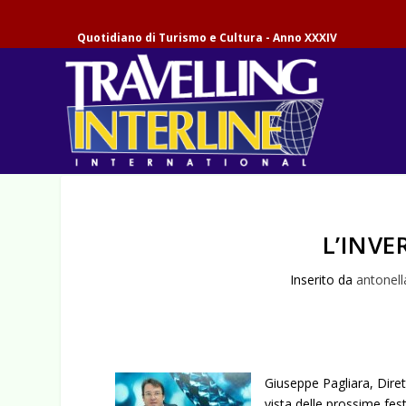
Quotidiano di Turismo e Cultura - Anno XXXIV
L’INVE
Inserito da
antonell
Giuseppe Pagliara, Diret
vista delle prossime fes