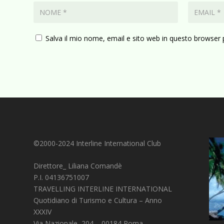
Salva il mio nome, email e sito web in questo browser
©2000-2024 Interline International Club
Direttore_ Liliana Comandè
P.I. 04136751007
TRAVELLING INTERLINE INTERNATIONAL
Quotidiano di Turismo e Cultura – Anno
XXXIV
Via Nazionale, 204 – 00184 Roma