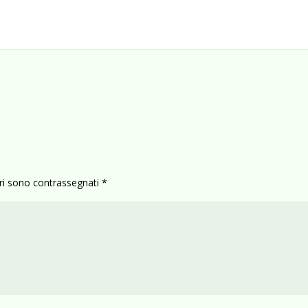
ori sono contrassegnati
*