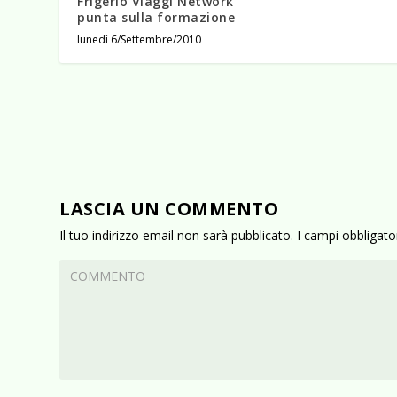
Frigerio Viaggi Network
punta sulla formazione
lunedì 6/Settembre/2010
LASCIA UN COMMENTO
Il tuo indirizzo email non sarà pubblicato.
I campi obbligat