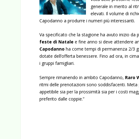
generale in merito al ri
elevati. Il volume di ri
Capodanno a produrre i numeri più interessanti.
Va specificato che la stagione ha avuto inizio da 
feste di Natale
e fine anno si deve attendere a
Capodanno
ha come tempi di permanenza 2/3 giorn
dotate dell’offerta benessere. Fino ad ora, in cima 
i gruppi famigliari.
Sempre rimanendo in ambito Capodanno,
Raro 
ritmi delle prenotazioni sono soddisfacenti. Meta p
appetibile sia per la prossimità sia per i costi m
preferito dalle coppie.”