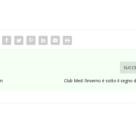
SUCC
sm
Club Med: l’inverno è sotto il segno d