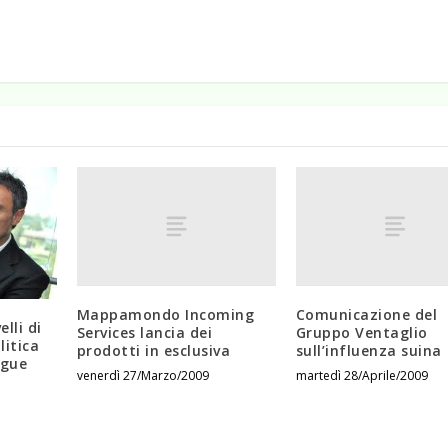
Mappamondo Incoming
Comunicazione del
elli di
Services lancia dei
Gruppo Ventaglio
litica
prodotti in esclusiva
sull’influenza suina
egue
venerdì 27/Marzo/2009
martedì 28/Aprile/2009
3