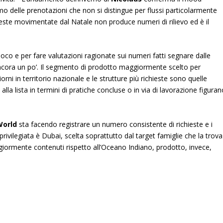
tmo delle prenotazioni che non si distingue per flussi particolarmente
chieste movimentate dal Natale non produce numeri di rilievo ed è il
poco e per fare valutazioni ragionate sui numeri fatti segnare dalle
ncora un po’. Il segmento di prodotto maggiormente scelto per
i in territorio nazionale e le strutture più richieste sono quelle
alla lista in termini di pratiche concluse o in via di lavorazione figura
World
sta facendo registrare un numero consistente di richieste e i
rivilegiata è Dubai, scelta soprattutto dal target famiglie che la trova
aggiormente contenuti rispetto all’Oceano Indiano, prodotto, invece,