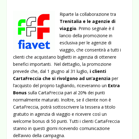
Riparte la collaborazione tra
Trenitalia e le agenzie di
viaggio
. Primo segnale è il
lancio della promozione in
esclusiva per le agenzie di
viaggio, che consentirà a tutti i
clienti che acquistano biglietti in agenzia di ottenere
benefici importanti. Nel dettaglio, la promozione
prevede che, dal 1 giugno al 31 luglio,
i clienti
CartaFreccia che si rivolgono ad un’agenzia
per
l’acquisto del proprio tagliando, riceveranno un
Extra
Bonus
sulla CartaFreccia pari al 20% dei punti
normalmente maturati.
Inoltre, se il cliente non è
CartaFreccia, potrà sottoscrivere la tessera a titolo
gratuito in agenzia di viaggio e ricevere così un
welcome bonus di 50 punti. Tutti i clienti CartaFreccia
stanno in questi giorni ricevendo comunicazione
dell’avvio della campagna.