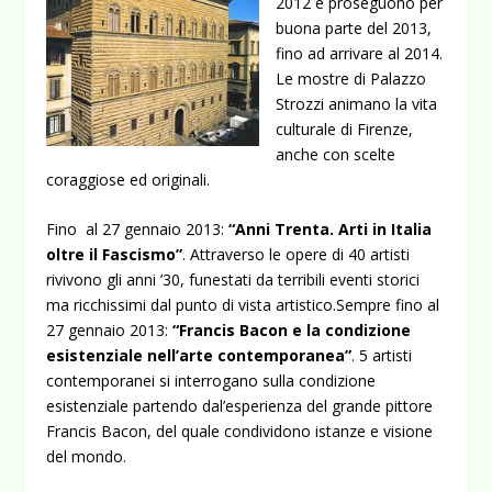
2012 e proseguono per
buona parte del 2013,
fino ad arrivare al 2014.
Le mostre di Palazzo
Strozzi animano la vita
culturale di Firenze,
anche con scelte
coraggiose ed originali.
Fino al 27 gennaio 2013:
“Anni Trenta. Arti in Italia
oltre il Fascismo”
. Attraverso le opere di 40 artisti
rivivono gli anni ’30, funestati da terribili eventi storici
ma ricchissimi dal punto di vista artistico.Sempre fino al
27 gennaio 2013:
“Francis Bacon e la condizione
esistenziale nell’arte contemporanea”
. 5 artisti
contemporanei si interrogano sulla condizione
esistenziale partendo dal’esperienza del grande pittore
Francis Bacon, del quale condividono istanze e visione
del mondo.