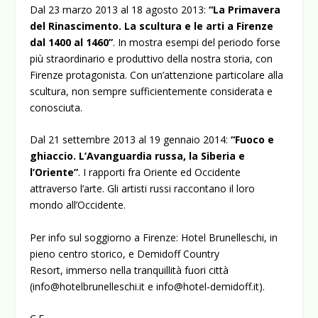
Dal 23 marzo 2013 al 18 agosto 2013:
“La Primavera
del Rinascimento. La scultura e le arti a Firenze
dal 1400 al 1460”
. In mostra esempi del periodo forse
più straordinario e produttivo della nostra storia, con
Firenze protagonista. Con un’attenzione particolare alla
scultura, non sempre sufficientemente considerata e
conosciuta.
Dal 21 settembre 2013 al 19 gennaio 2014:
“Fuoco e
ghiaccio. L’Avanguardia russa, la Siberia e
l’Oriente”
. I rapporti fra Oriente ed Occidente
attraverso l’arte. Gli artisti russi raccontano il loro
mondo all’Occidente.
Per info sul soggiorno a Firenze: Hotel Brunelleschi, in
pieno centro storico, e Demidoff Country
Resort, immerso nella tranquillità fuori città
(
info@hotelbrunelleschi.it
e
info@hotel-demidoff.it
).