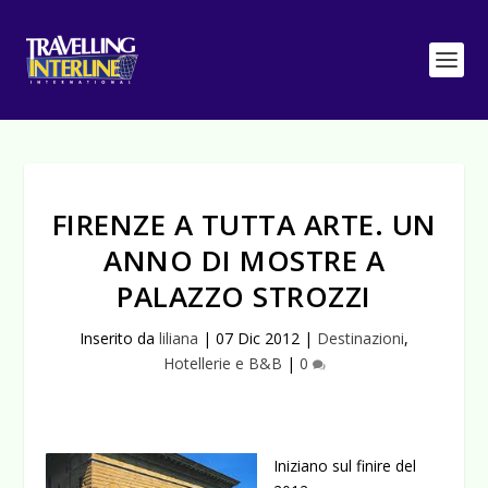
FIRENZE A TUTTA ARTE. UN
ANNO DI MOSTRE A
PALAZZO STROZZI
Inserito da
liliana
|
07 Dic 2012
|
Destinazioni
,
Hotellerie e B&B
|
0
Iniziano sul finire del