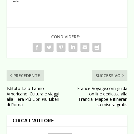
C.E.
CONDIVIDERE:
PRECEDENTE
SUCCESSIVO
Istituto Italo-Latino
France-Voyage.com guida
Americano: Cultura e viaggi
on line dedicata alla
alla Fiera Più Libri Più Liberi
Francia. Mappe e itinerari
di Roma
su misura gratis
CIRCA L'AUTORE