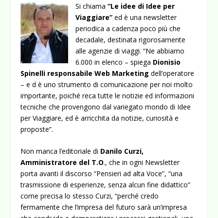
Si chiama
“Le idee di Idee per
Viaggiare”
ed è una newsletter
periodica a cadenza poco più che
decadale, destinata rigorosamente
alle agenzie di viaggi. “Ne abbiamo
6.000 in elenco – spiega
Dionisio
Spinelli responsabile Web Marketing
dell’operatore
– e d è uno strumento di comunicazione per noi molto
importante, poiché reca tutte le notizie ed informazioni
tecniche che provengono dal variegato mondo di Idee
per Viaggiare, ed è arricchita da notizie, curiosità e
proposte”.
Non manca l’editoriale di
Danilo Curzi,
Amministratore del T.O
., che in ogni Newsletter
porta avanti il discorso “Pensieri ad alta Voce”, “una
trasmissione di esperienze, senza alcun fine didattico”
come precisa lo stesso Curzi, “perché credo
fermamente che l’impresa del futuro sarà un’impresa