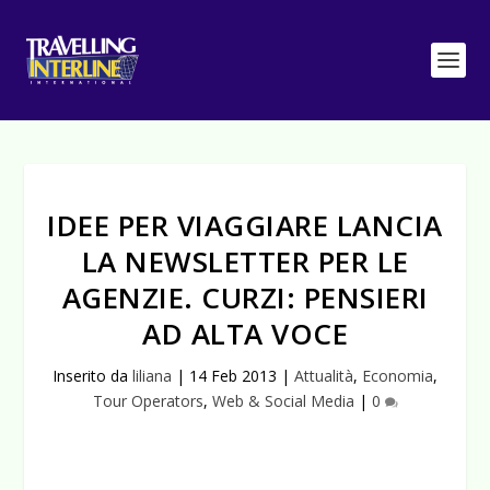
IDEE PER VIAGGIARE LANCIA
LA NEWSLETTER PER LE
AGENZIE. CURZI: PENSIERI
AD ALTA VOCE
Inserito da
liliana
|
14 Feb 2013
|
Attualità
,
Economia
,
Tour Operators
,
Web & Social Media
|
0