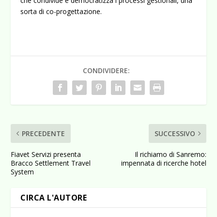
che condivide e democratizza i processi gestionali, una
sorta di co-progettazione.
CONDIVIDERE:
PRECEDENTE
SUCCESSIVO
Fiavet Servizi presenta
Il richiamo di Sanremo:
Bracco Settlement Travel
impennata di ricerche hotel
System
CIRCA L'AUTORE