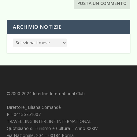
ARCHIVIO NOTIZIE
©2000-2024 Interline International Club
Direttore_ Liliana Comandè
P.I. 04136751007
TRAVELLING INTERLINE INTERNATIONAL
Quotidiano di Turismo e Cultura – Anno XXXIV
Via Nazionale, 204 – 00184 Roma