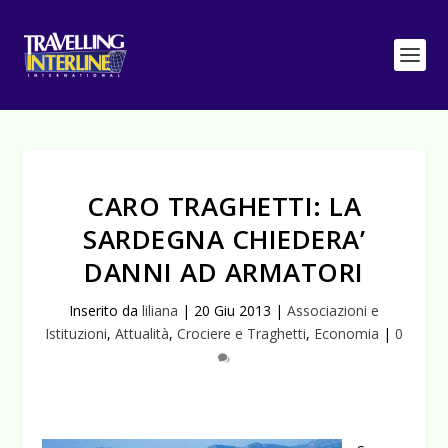
CARO TRAGHETTI: LA
SARDEGNA CHIEDERA’
DANNI AD ARMATORI
Inserito da
liliana
|
20 Giu 2013
|
Associazioni e
Istituzioni
,
Attualità
,
Crociere e Traghetti
,
Economia
|
0