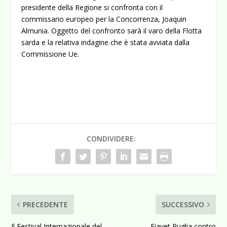
presidente della Regione si confronta con il
commissario europeo per la Concorrenza, Joaquin
Almunia. Oggetto del confronto sarà il varo della Flotta
sarda e la relativa indagine che è stata avviata dalla
Commissione Ue.
CONDIVIDERE:
PRECEDENTE
SUCCESSIVO
Il Festival Internazionale del
Fiavet Puglia contro