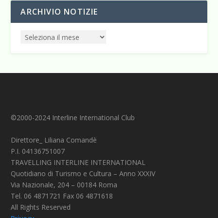
ARCHIVIO NOTIZIE
©2000-2024 Interline International Club
Direttore_ Liliana Comandè
P.I. 04136751007
TRAVELLING INTERLINE INTERNATIONAL
Quotidiano di Turismo e Cultura – Anno XXXIV
Via Nazionale, 204 – 00184 Roma
Tel. 06 4871721 Fax 06 4871618
All Rights Reserved