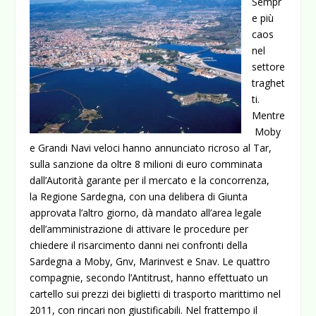
Sempr
e più
caos
nel
settore
traghet
ti.
Mentre
Moby
e Grandi Navi veloci hanno annunciato ricroso al Tar,
sulla sanzione da oltre 8 milioni di euro comminata
dall’Autorità garante per il mercato e la concorrenza,
la Regione Sardegna, con una delibera di Giunta
approvata l’altro giorno, dà mandato all’area legale
dell’amministrazione di attivare le procedure per
chiedere il risarcimento danni nei confronti della
Sardegna a Moby, Gnv, Marinvest e Snav.
Le quattro
compagnie, secondo l’Antitrust, hanno effettuato un
cartello sui prezzi dei biglietti di trasporto marittimo nel
2011, con rincari non giustificabili. Nel frattempo il