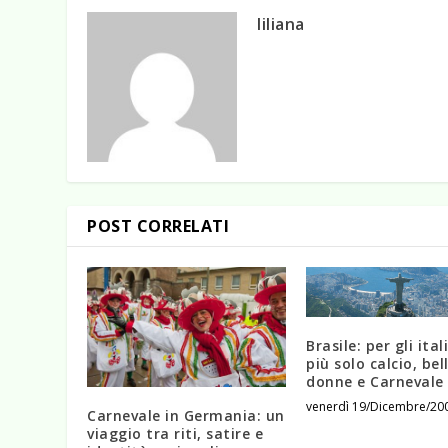
liliana
POST CORRELATI
Brasile: per gli ita
più solo calcio, bel
donne e Carnevale 
venerdì 19/Dicembre/20
Carnevale in Germania: un
viaggio tra riti, satire e