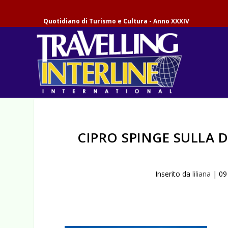
Quotidiano di Turismo e Cultura - Anno XXXIV
CIPRO SPINGE SULLA 
Inserito da
liliana
|
09