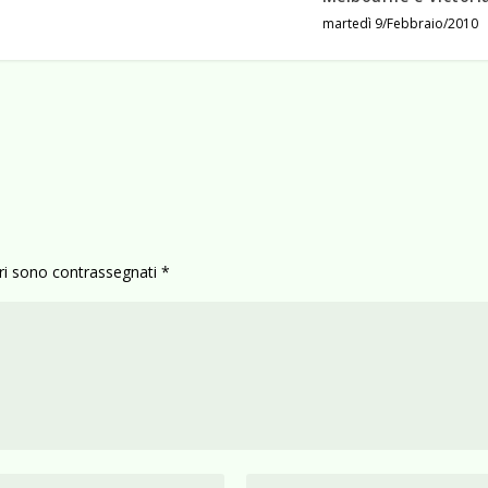
martedì 9/Febbraio/2010
ori sono contrassegnati
*