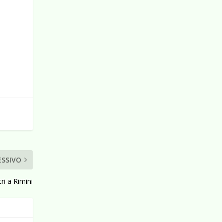
ESSIVO
ri a Rimini