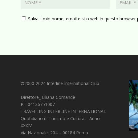
Salva il mio nome, email e sito web in questo browser
©2000-2024 Interline International Club
Direttore_ Liliana Comandè
P.I. 04136751007
TRAVELLING INTERLINE INTERNATIONAL
Quotidiano di Turismo e Cultura – Anno
XXXIV
Via Nazionale, 204 – 00184 Roma