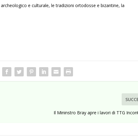
 archeologico e culturale, le tradizioni ortodosse e bizantine, la
SUCC
Il Mininstro Bray apre i lavori di TTG Incont