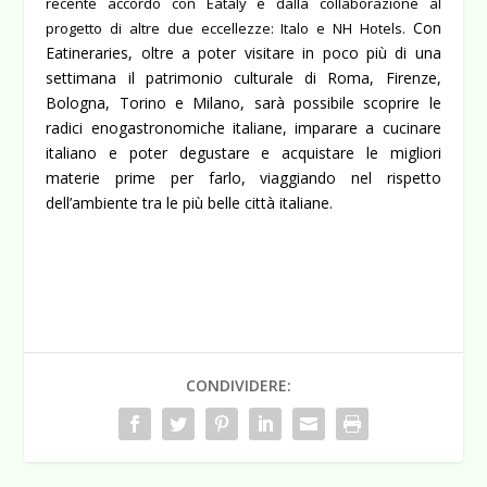
recente accordo con Eataly e dalla collaborazione al
Con
progetto di altre due eccellezze: Italo e NH Hotels.
Eatineraries, oltre a poter visitare in poco più di una
settimana il patrimonio culturale di Roma, Firenze,
Bologna, Torino e Milano, sarà possibile scoprire le
radici enogastronomiche italiane, imparare a cucinare
italiano e poter degustare e acquistare le migliori
materie prime per farlo, viaggiando nel rispetto
dell’ambiente tra le più belle città italiane.
CONDIVIDERE: