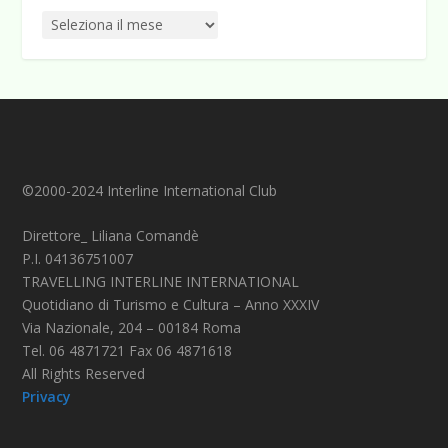
©2000-2024 Interline International Club
Direttore_ Liliana Comandè
P.I. 04136751007
TRAVELLING INTERLINE INTERNATIONAL
Quotidiano di Turismo e Cultura – Anno XXXIV
Via Nazionale, 204 – 00184 Roma
Tel. 06 4871721 Fax 06 4871618
All Rights Reserved
Privacy