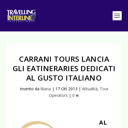
CARRANI TOURS LANCIA
GLI EATINERARIES DEDICATI
AL GUSTO ITALIANO
Inserito da
liliana
|
17 Ott 2013
|
Attualità
,
Tour
Operators
|
0
AL