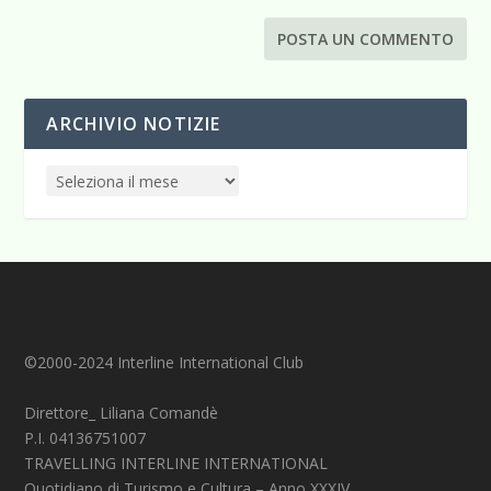
ARCHIVIO NOTIZIE
©2000-2024 Interline International Club
Direttore_ Liliana Comandè
P.I. 04136751007
TRAVELLING INTERLINE INTERNATIONAL
Quotidiano di Turismo e Cultura – Anno XXXIV