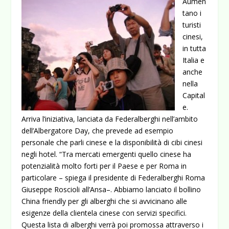
Aumen
tano i
turisti
cinesi,
in tutta
Italia e
anche
nella
Capital
e.
Arriva l’iniziativa, lanciata da Federalberghi nell’ambito
dell’Albergatore Day, che prevede ad esempio
personale che parli cinese e la disponibilità di cibi cinesi
negli hotel.
“Tra mercati emergenti quello cinese ha
potenzialità molto forti per il Paese e per Roma in
particolare – spiega il presidente di Federalberghi Roma
Giuseppe Roscioli all’Ansa–. Abbiamo lanciato il bollino
China friendly per gli alberghi che si avvicinano alle
esigenze della clientela cinese con servizi specifici.
Questa lista di alberghi verrà poi promossa attraverso i