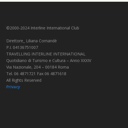
©2000-2024 Interline International Club
Direttore_ Liliana Comandè
P.I. 04136751007
TRAVELLING INTERLINE INTERNATIONAL
Quotidiano di Turismo e Cultura – Anno XXXIV
Via Nazionale, 204 – 00184 Roma
Tel. 06 4871721 Fax 06 4871618
All Rights Reserved
Privacy