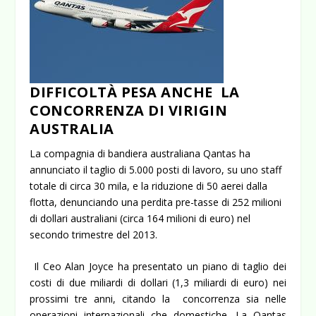
DIFFICOLTÀ PESA ANCHE LA
CONCORRENZA DI VIRIGIN
AUSTRALIA
La compagnia di bandiera australiana Qantas ha
annunciato il taglio di 5.000 posti di lavoro, su uno staff
totale di circa 30 mila, e la riduzione di 50 aerei dalla
flotta, denunciando una perdita pre-tasse di 252 milioni
di dollari australiani (circa 164 milioni di euro) nel
secondo trimestre del 2013.
Il Ceo Alan Joyce ha presentato un piano di taglio dei
costi di due miliardi di dollari (1,3 miliardi di euro) nei
prossimi tre anni, citando la concorrenza sia nelle
operazioni internazionali che domestiche. La Qantas