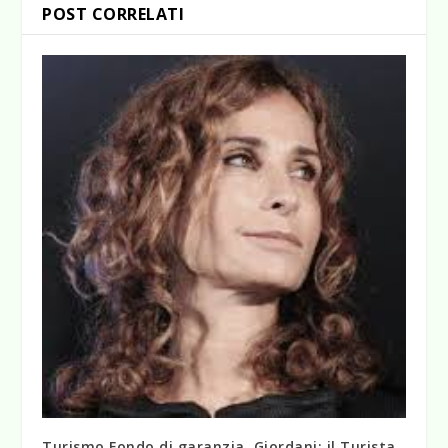
POST CORRELATI
Turismo Fondo di garanzia, Giordani: il Turista