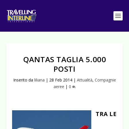
QANTAS TAGLIA 5.000
POSTI
Inserito da
liliana
|
28 Feb 2014
|
Attualità
,
Compagnie
aeree
|
0
TRA LE