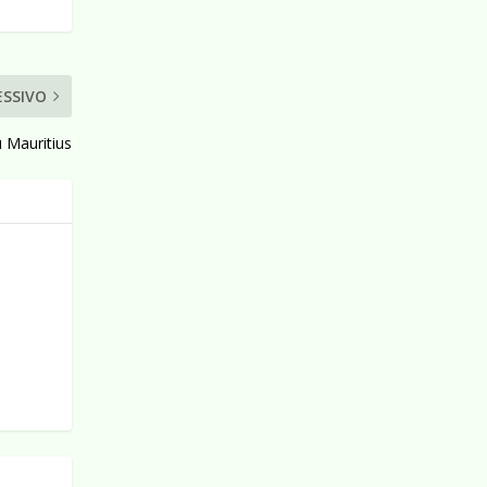
ESSIVO
 Mauritius