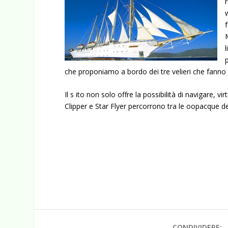
che proponiamo a bordo dei tre velieri che fanno p
Il s ito non solo offre la possibilità di navigare,
Clipper e Star Flyer percorrono tra le oopacque de
CONDIVIDERE: