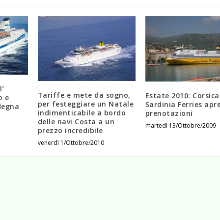
l’
Tariffe e mete da sogno,
Estate 2010: Corsica
o e
per festeggiare un Natale
Sardinia Ferries apre
degna
indimenticabile a bordo
prenotazioni
delle navi Costa a un
martedì 13/Ottobre/2009
prezzo incredibile
venerdì 1/Ottobre/2010