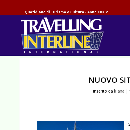
Quotidiano di Turismo e Cultura - Anno XXXIV
NUOVO SIT
Inserito da
liliana
|