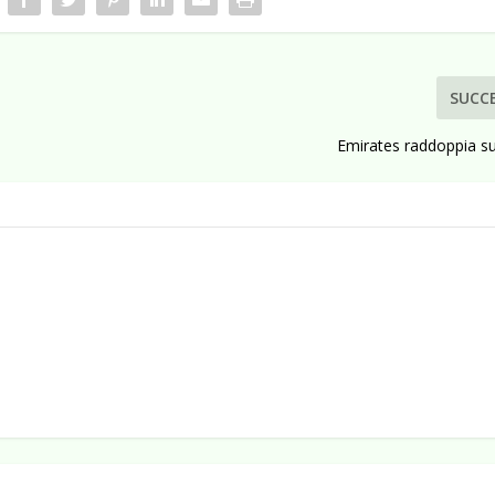
SUCC
Emirates raddoppia su