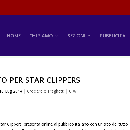
HOME
CHI SIAMO
SEZIONI
PUBBLICITÀ
O PER STAR CLIPPERS
10 Lug 2014
|
Crociere e Traghetti
|
0
Star Clippersi presenta online al pubblico italiano con un sito del tutto