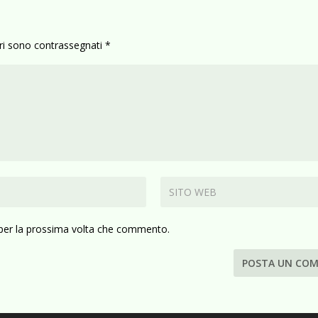
ori sono contrassegnati
*
 per la prossima volta che commento.