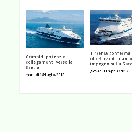
Tirrenia conferma 
Grimaldi potenzia
obiettivo di rilanci
collegamenti verso la
impegno sulla Sar
Grecia
giovedì 11/Aprile/2013
martedì 16/Luglio/2013