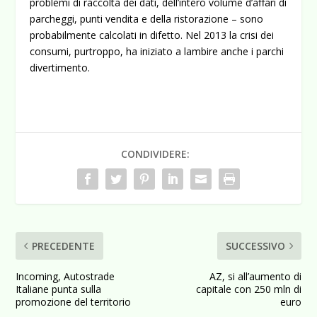
problemi di raccolta dei dati, dell’intero volume d’affari di
parcheggi, punti vendita e della ristorazione – sono
probabilmente calcolati in difetto. Nel 2013 la crisi dei
consumi, purtroppo, ha iniziato a lambire anche i parchi
divertimento.
CONDIVIDERE:
PRECEDENTE
SUCCESSIVO
Incoming, Autostrade
AZ, si all’aumento di
Italiane punta sulla
capitale con 250 mln di
promozione del territorio
euro