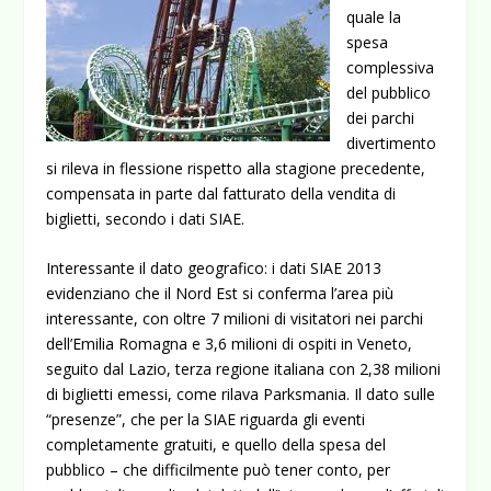
quale la
spesa
complessiva
del pubblico
dei parchi
divertimento
si rileva in flessione rispetto alla stagione precedente,
compensata in parte dal fatturato della vendita di
biglietti, secondo i dati SIAE.
Interessante il dato geografico: i dati SIAE 2013
evidenziano che il Nord Est si conferma l’area più
interessante, con oltre 7 milioni di visitatori nei parchi
dell’Emilia Romagna e 3,6 milioni di ospiti in Veneto,
seguito dal Lazio, terza regione italiana con 2,38 milioni
di biglietti emessi, come rilava Parksmania. Il dato sulle
“presenze”, che per la SIAE riguarda gli eventi
completamente gratuiti, e quello della spesa del
pubblico – che difficilmente può tener conto, per