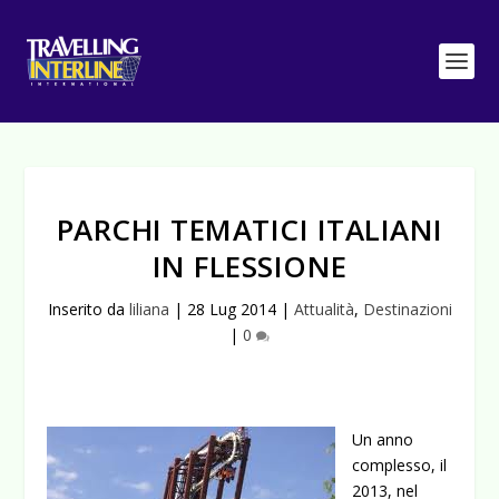
PARCHI TEMATICI ITALIANI
IN FLESSIONE
Inserito da
liliana
|
28 Lug 2014
|
Attualità
,
Destinazioni
|
0
Un anno
complesso, il
2013, nel