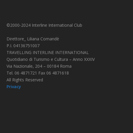
©2000-2024 Interline International Club
Direttore_ Liliana Comandè
P.I. 04136751007
TRAVELLING INTERLINE INTERNATIONAL
Quotidiano di Turismo e Cultura – Anno XXXIV
Via Nazionale, 204 – 00184 Roma
Tel. 06 4871721 Fax 06 4871618
All Rights Reserved
Privacy