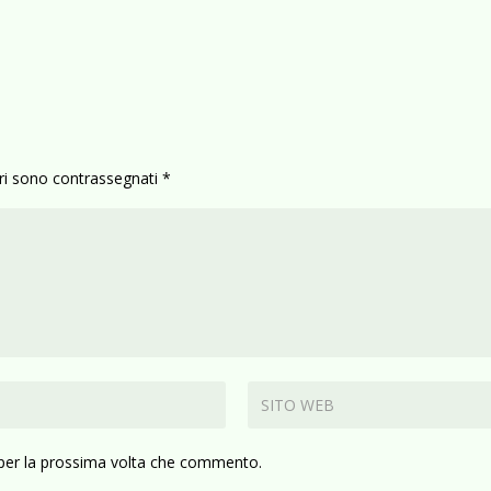
ori sono contrassegnati
*
 per la prossima volta che commento.