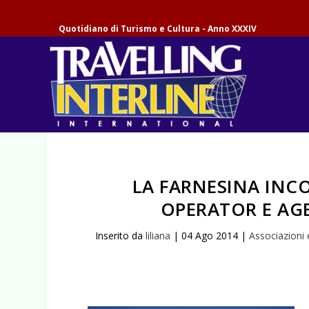
Quotidiano di Turismo e Cultura - Anno XXXIV
LA FARNESINA INC
OPERATOR E AGE
Inserito da
liliana
|
04 Ago 2014
|
Associazioni e