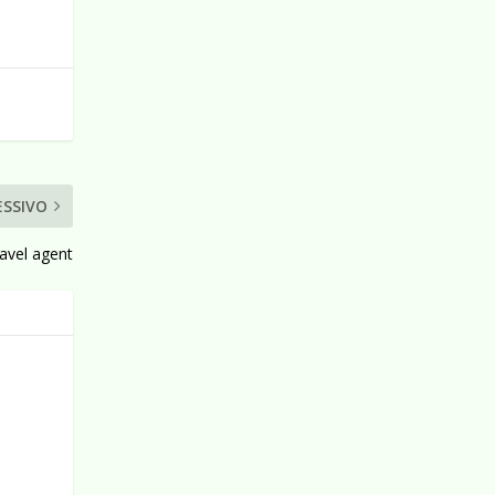
ESSIVO
ravel agent