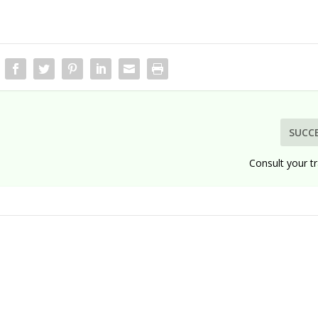
SUCC
Consult your t