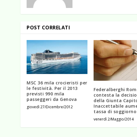
POST CORRELATI
MSC 36 mila crocieristi per
le festività. Per il 2013
Federalberghi Rom
previsti 990 mila
contesta la decisi
passeggeri da Genova
della Giunta Capito
Inaccettabile aum
giovedì 27/Dicembre/2012
tassa di soggiorno
venerdì 2/Maggio/2014