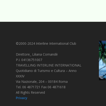
©2000-2024 Interline International Club
Direttore_ Liliana Comandè
P.I. 04136751007
TRAVELLING INTERLINE INTERNATIONAL
Quotidiano di Turismo e Cultura – Anno
XXXIV
Via Nazionale, 204 – 00184 Roma
Tel. 06 4871721 Fax 06 4871618
All Rights Reserved
Privacy