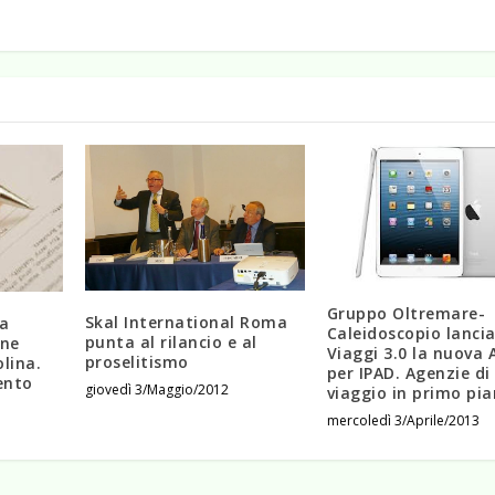
Gruppo Oltremare-
Skal International Roma
a
Caleidoscopio lanci
punta al rilancio e al
one
Viaggi 3.0 la nuova 
proselitismo
lina.
per IPAD. Agenzie di
ento
giovedì 3/Maggio/2012
viaggio in primo pi
mercoledì 3/Aprile/2013