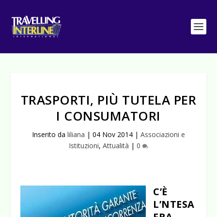
TRASPORTI, PIÙ TUTELA PER
I CONSUMATORI
Inserito da
liliana
|
04 Nov 2014
|
Associazioni e
Istituzioni
,
Attualità
|
0
C’È
L’NTESA
FRA