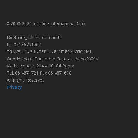
©2000-2024 Interline International Club
Direttore_ Liliana Comandè
P.I. 04136751007
TRAVELLING INTERLINE INTERNATIONAL
Quotidiano di Turismo e Cultura – Anno XXXIV
Via Nazionale, 204 – 00184 Roma
Tel. 06 4871721 Fax 06 4871618
All Rights Reserved
Privacy